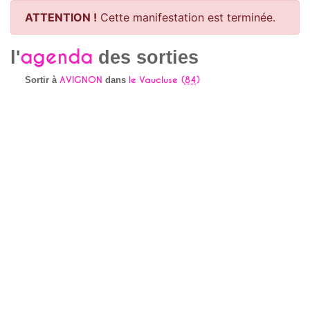
ATTENTION !
Cette manifestation est terminée.
agenda
l'
des sorties
AVIGNON
le Vaucluse (
84
)
Sortir à
dans