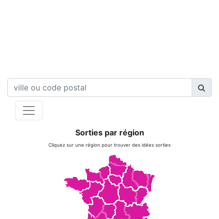
Sorties par région
Cliquez sur une région pour trouver des idées sorties