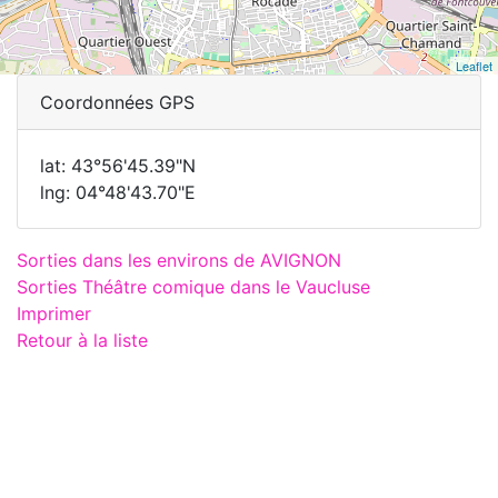
Leaflet
Coordonnées GPS
lat: 43°56'45.39"N
lng: 04°48'43.70"E
Sorties dans les environs de AVIGNON
Sorties Théâtre comique dans le Vaucluse
Imprimer
Retour à la liste