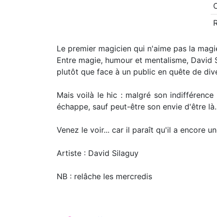
O
Le premier magicien qui n'aime pas la magie.
Entre magie, humour et mentalisme, David Si
plutôt que face à un public en quête de div
Mais voilà le hic : malgré son indifférence 
échappe, sauf peut-être son envie d'être là. Il
Venez le voir... car il paraît qu'il a encore
Artiste : David Silaguy
NB : relâche les mercredis