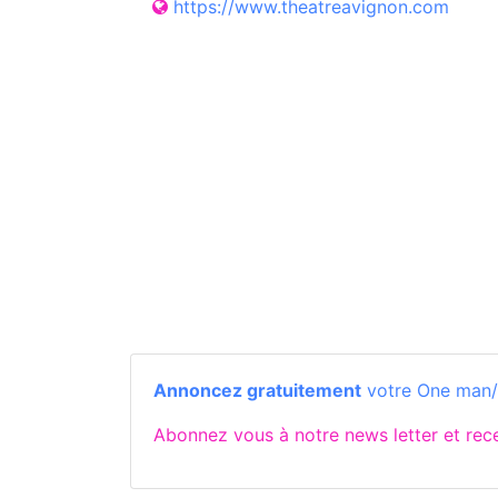
https://www.theatreavignon.com
Annoncez gratuitement
votre One man/
Abonnez vous à notre news letter et re