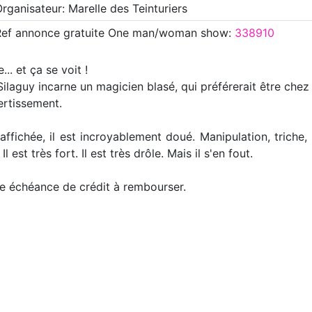
rganisateur: Marelle des Teinturiers
Ref annonce
gratuite One man/woman show
:
338910
.. et ça se voit !
laguy incarne un magicien blasé, qui préférerait être chez l
ertissement.
affichée, il est incroyablement doué. Manipulation, triche,
 est très fort. Il est très drôle. Mais il s'en fout.
 une échéance de crédit à rembourser.