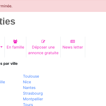
rminée.
ties
En famille
Déposer une
News letter
annonce gratuite
s par ville
Toulouse
lle
Nice
Nantes
Strasbourg
Montpellier
Tours