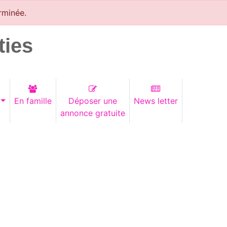
rminée.
ties
En famille
Déposer une
News letter
annonce gratuite