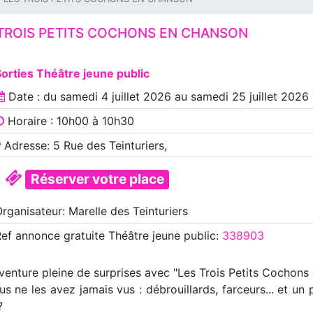
TROIS PETITS COCHONS EN CHANSON
orties Théâtre jeune public
Date : du
samedi 4 juillet 2026
au
samedi 25 juillet 2026
Horaire : 10h00 à 10h30
Adresse: 5 Rue des Teinturiers,
Réserver votre place
rganisateur: Marelle des Teinturiers
Ref annonce
gratuite Théâtre jeune public
:
338903
aventure pleine de surprises avec "Les Trois Petits Cochons
ne les avez jamais vus : débrouillards, farceurs... et un p
?