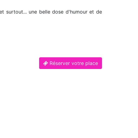
 surtout... une belle dose d'humour et de
Réserver votre place