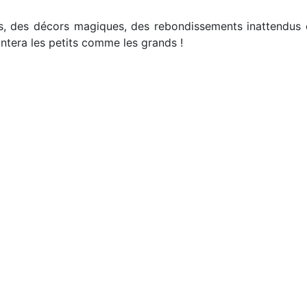
, des décors magiques, des rebondissements inattendus et
tera les petits comme les grands !