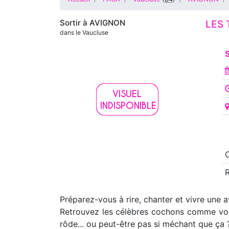
Sortir à
AVIGNON
LES 
dans le Vaucluse
S
O
Préparez-vous à rire, chanter et vivre une 
Retrouvez les célèbres cochons comme vous 
rôde... ou peut-être pas si méchant que ça 