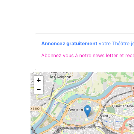
Annoncez gratuitement
votre Théâtre j
Abonnez vous à notre news letter et re
+
−