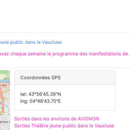
eune public dans le Vaucluse
cevez chaque semaine le programme des manifestations de 
Coordonnées GPS
lat: 43°56'45.39"N
lng: 04°48'43.70"E
Sorties dans les environs de AVIGNON
Sorties Théâtre jeune public dans le Vaucluse