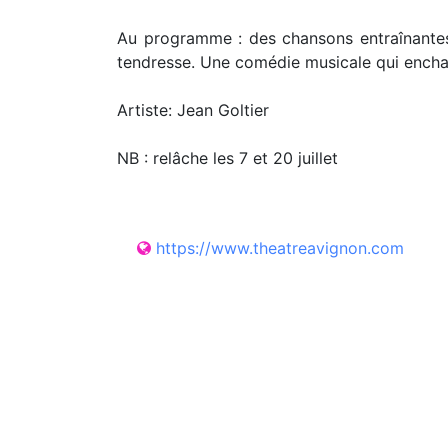
Au programme : des chansons entraînantes
tendresse. Une comédie musicale qui enchan
Artiste: Jean Goltier
NB : relâche les 7 et 20 juillet
https://www.theatreavignon.com