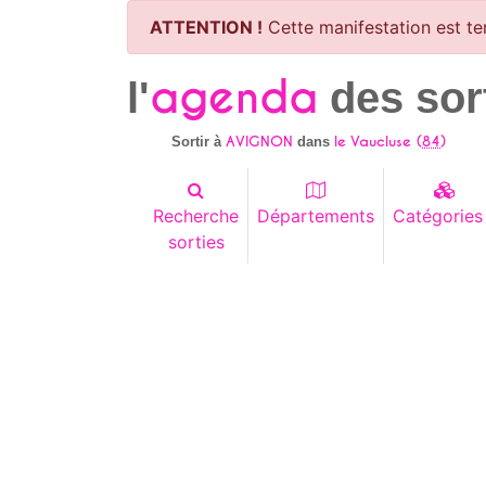
ATTENTION !
Cette manifestation est te
agenda
l'
des sor
AVIGNON
le Vaucluse (
84
)
Sortir à
dans
Recherche
Départements
Catégories
sorties