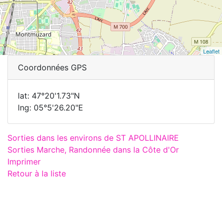
Leaflet
Coordonnées GPS
lat: 47°20'1.73"N
lng: 05°5'26.20"E
Sorties dans les environs de ST APOLLINAIRE
Sorties Marche, Randonnée dans la Côte d'Or
Imprimer
Retour à la liste