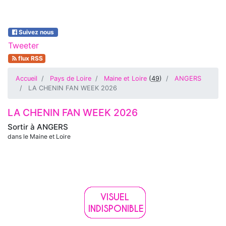
Suivez nous
Tweeter
flux RSS
Accueil
Pays de Loire
Maine et Loire
(
49
)
ANGERS
LA CHENIN FAN WEEK 2026
LA CHENIN FAN WEEK 2026
Sortir à
ANGERS
dans le Maine et Loire