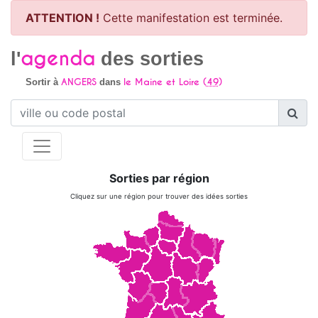
ATTENTION !
Cette manifestation est terminée.
agenda
l'
des sorties
ANGERS
le Maine et Loire (
49
)
Sortir à
dans
Sorties par région
Cliquez sur une région pour trouver des idées sorties