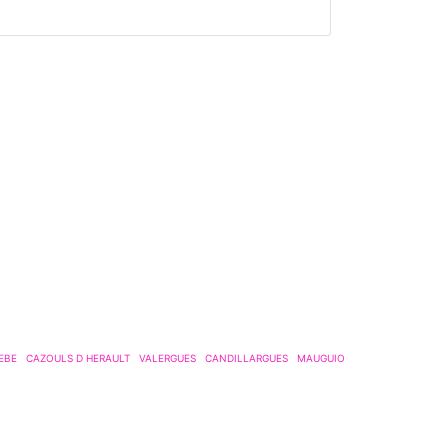
EBE
CAZOULS D HERAULT
VALERGUES
CANDILLARGUES
MAUGUIO