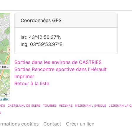
Coordonnées GPS
lat: 43°42'50.37"N
lng: 03°59'53.97"E
Sorties dans les environs de CASTRIES
Sorties Rencontre sportive dans l'Hérault
Imprimer
Retour à la liste
Leaflet
ADE
CASTELNAU DE GUERS
TOURBES
PEZENAS
NEZIGNAN L EVEQUE
LEZIGNAN LA C
N
ormations cookies
Contact
Créer un lien