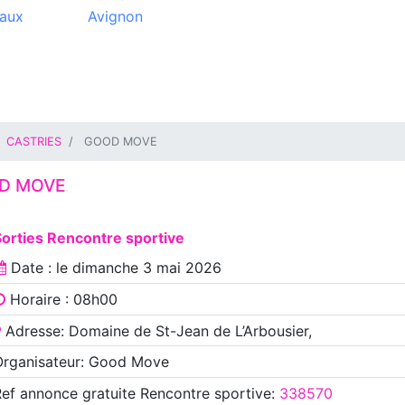
aux
Avignon
CASTRIES
GOOD MOVE
D MOVE
orties Rencontre sportive
Date : le
dimanche 3 mai 2026
Horaire : 08h00
Adresse: Domaine de St-Jean de L’Arbousier,
Organisateur: Good Move
Ref annonce
gratuite Rencontre sportive
:
338570