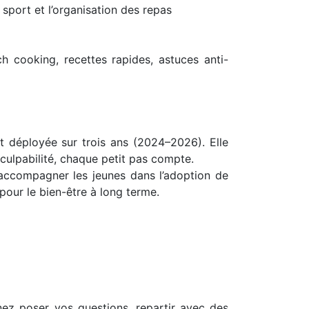
 sport et l’organisation des repas
h cooking, recettes rapides, astuces anti-
 déployée sur trois ans (2024–2026). Elle
 culpabilité, chaque petit pas compte.
 accompagner les jeunes dans l’adoption de
pour le bien-être à long terme.
z poser vos questions, repartir avec des