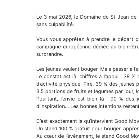
Le 3 mai 2026, le Domaine de St-Jean de L’
sans culpabilité.
Vous vous apprêtez à prendre le départ d
campagne européenne dédiée au bien-être d
surprendre.
Les jeunes veulent bouger. Mais passer à l’ac
Le constat est là, chiffres à l’appui : 3
d’activité physique. Pire, 39 % des jeunes
3,5 portions de fruits et légumes par jour, 
Pourtant, l’envie est bien là : 90 % de
d’inspiration… Les bonnes intentions resten
C’est exactement là qu’intervient Good Mov
Un stand 100 % gratuit pour bouger, appren
Au cœur de l’événement, le stand Good Mov