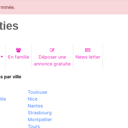
rminée.
ties
En famille
Déposer une
News letter
annonce gratuite
s par ville
Toulouse
lle
Nice
Nantes
Strasbourg
Montpellier
Tours