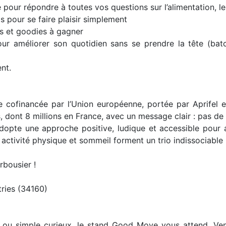
e pour répondre à toutes vos questions sur l’alimentation, le
s pour se faire plaisir simplement
is et goodies à gagner
r améliorer son quotidien sans se prendre la tête (batc
nt.
financée par l’Union européenne, portée par Aprifel et
, dont 8 millions en France, avec un message clair : pas de
dopte une approche positive, ludique et accessible pour
 activité physique et sommeil forment un trio indissociable 
bousier !
ries (34160)
ou simple curieux, le stand Good Move vous attend. Vene