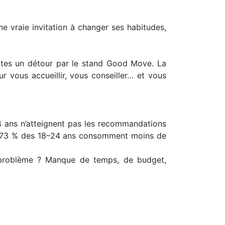
e vraie invitation à changer ses habitudes,
ites un détour par le stand Good Move. La
 vous accueillir, vous conseiller… et vous
4 ans n’atteignent pas les recommandations
ion, 73 % des 18–24 ans consomment moins de
e problème ? Manque de temps, de budget,