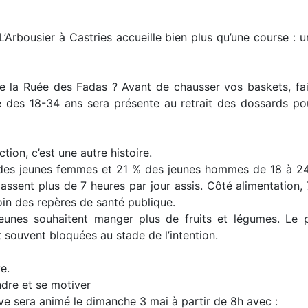
Arbousier à Castries accueille bien plus qu’une course : un
e la Ruée des Fadas ? Avant de chausser vos baskets, fa
es 18-34 ans sera présente au retrait des dossards pour
tion, c’est une autre histoire.
8 % des jeunes femmes et 21 % des jeunes hommes de 18 à 2
 passent plus de 7 heures par jour assis. Côté alimentat
loin des repères de santé publique.
s jeunes souhaitent manger plus de fruits et légumes. L
t souvent bloquées au stade de l’intention.
e.
dre et se motiver
e sera animé le dimanche 3 mai à partir de 8h avec :