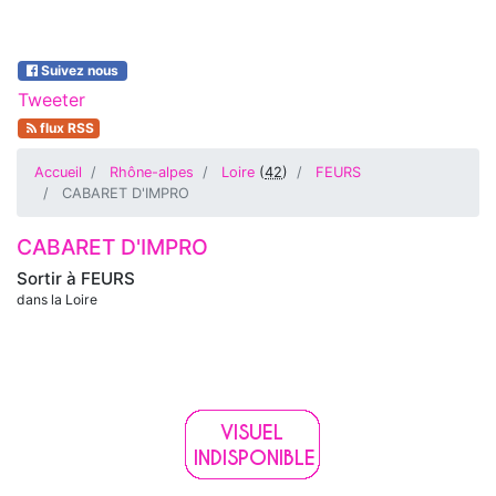
Suivez nous
Tweeter
flux RSS
Accueil
Rhône-alpes
Loire
(
42
)
FEURS
CABARET D'IMPRO
CABARET D'IMPRO
Sortir à
FEURS
dans la Loire