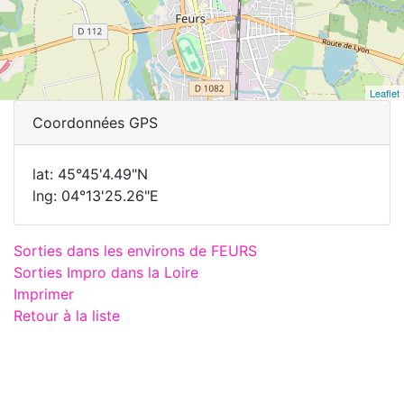
Leaflet
Coordonnées GPS
lat: 45°45'4.49"N
lng: 04°13'25.26"E
Sorties dans les environs de FEURS
Sorties Impro dans la Loire
Imprimer
Retour à la liste