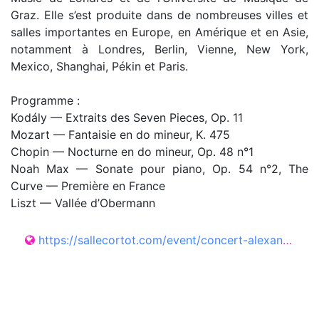
Graz. Elle s’est produite dans de nombreuses villes et
salles importantes en Europe, en Amérique et en Asie,
notamment à Londres, Berlin, Vienne, New York,
Mexico, Shanghai, Pékin et Paris.
Programme :
Kodály — Extraits des Seven Pieces, Op. 11
Mozart — Fantaisie en do mineur, K. 475
Chopin — Nocturne en do mineur, Op. 48 n°1
Noah Max — Sonate pour piano, Op. 54 n°2, The
Curve — Première en France
Liszt — Vallée d’Obermann
https://sallecortot.com/event/concert-alexandra-balog-piano-exploring-inner-landscapes/