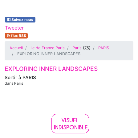
Suivez nous
Tweeter
flux RSS
Accueil
Ile de France Paris
Paris
(
75
)
PARIS
EXPLORING INNER LANDSCAPES
EXPLORING INNER LANDSCAPES
Sortir à
PARIS
dans Paris