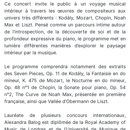
Ce concert invite le public à un voyage musical
intérieur à travers les œuvres de compositeurs aux
univers très différents : Kodály, Mozart, Chopin, Noah
Max et Liszt. Pensé comme un parcours intime autour
de l’introspection, de la découverte de soi et de la
profondeur expressive du piano, le programme met en
lumière différentes manières d’explorer le paysage
intérieur par la musique.
Le programme comprendra notamment des extraits
des Seven Pieces, Op. 11 de Kodály, la Fantaisie en do
mineur, K. 475 de Mozart, le Nocturne en do mineur,
Op. 48 n°1 de Chopin, la Sonate pour piano, Op. 54
n°2, The Curve de Noah Max, présentée en première
française, ainsi que Vallée d’Obermann de Liszt.
Lauréate de plusieurs concours internationaux,
Alexandra Balog est diplômée de la Royal Academy of
Music de Londres et de l’Université de Musique de