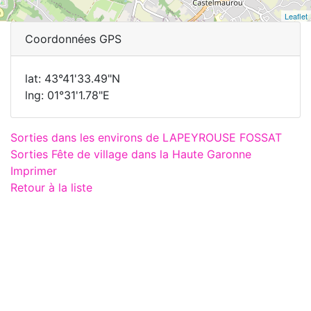
Leaflet
Coordonnées GPS
lat: 43°41'33.49"N
lng: 01°31'1.78"E
Sorties dans les environs de LAPEYROUSE FOSSAT
Sorties Fête de village dans la Haute Garonne
Imprimer
Retour à la liste