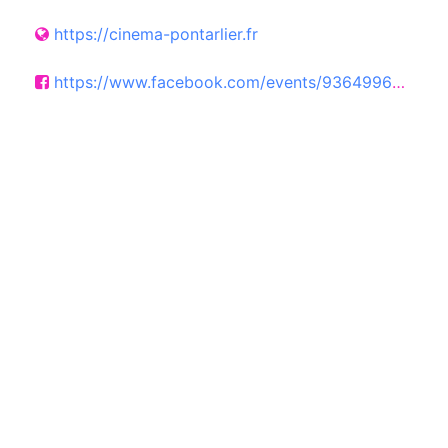
https://cinema-pontarlier.fr
https://www.facebook.com/events/936499632470927?active_tab=about