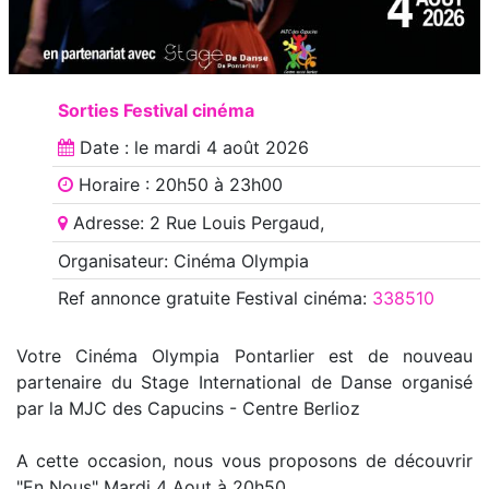
Sorties Festival cinéma
Date : le
mardi 4 août 2026
Horaire : 20h50 à 23h00
Adresse: 2 Rue Louis Pergaud,
Organisateur: Cinéma Olympia
Ref annonce
gratuite Festival cinéma
:
338510
Votre Cinéma Olympia Pontarlier est de nouveau
partenaire du Stage International de Danse organisé
par la MJC des Capucins - Centre Berlioz
A cette occasion, nous vous proposons de découvrir
"En Nous" Mardi 4 Aout à 20h50