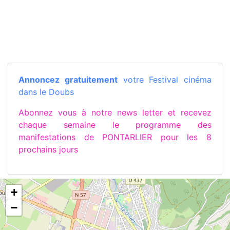
Annoncez gratuitement
votre Festival cinéma
dans le Doubs
Abonnez vous à notre news letter et recevez
chaque semaine le programme des
manifestations de PONTARLIER pour les 8
prochains jours
+
−