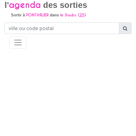
agenda
l'
des sorties
PONTARLIER
le Doubs (
25
)
Sortir à
dans