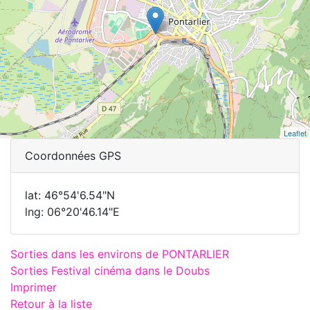
Leaflet
Coordonnées GPS
lat: 46°54'6.54"N
lng: 06°20'46.14"E
Sorties dans les environs de PONTARLIER
Sorties Festival cinéma dans le Doubs
Imprimer
Retour à la liste