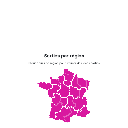
Sorties par région
Cliquez sur une région pour trouver des idées sorties