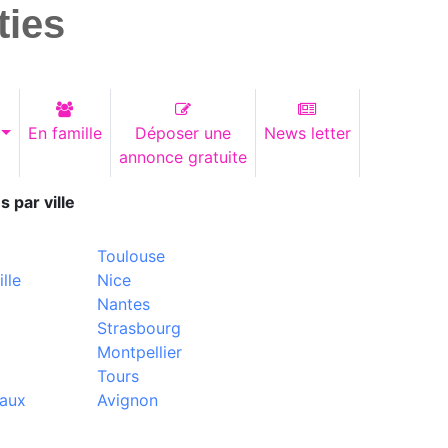
ties
En famille
Déposer une
News letter
annonce gratuite
s par ville
Toulouse
lle
Nice
Nantes
Strasbourg
Montpellier
Tours
aux
Avignon