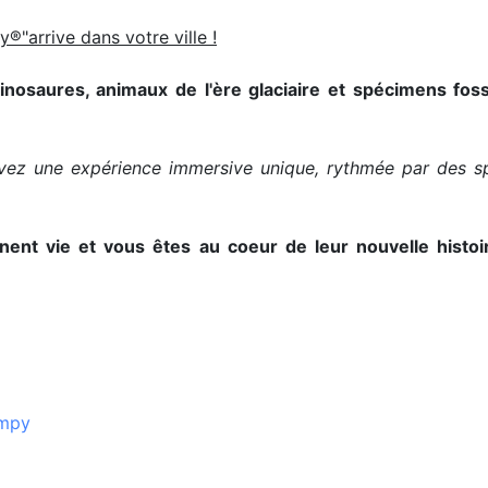
"arrive dans votre ville !
inosaures, animaux de l'ère glaciaire et spécimens foss
ivez une expérience immersive unique, rythmée par des 
ent vie et vous êtes au coeur de leur nouvelle histoi
umpy