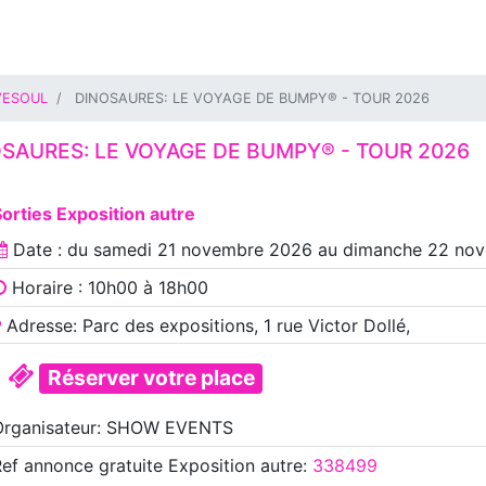
VESOUL
DINOSAURES: LE VOYAGE DE BUMPY® - TOUR 2026
SAURES: LE VOYAGE DE BUMPY® - TOUR 2026
orties Exposition autre
Date : du
samedi 21 novembre 2026
au
dimanche 22 no
Horaire : 10h00 à 18h00
Adresse: Parc des expositions, 1 rue Victor Dollé,
Réserver votre place
Organisateur: SHOW EVENTS
Ref annonce
gratuite Exposition autre
:
338499