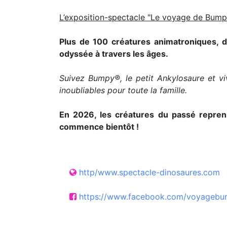
L’exposition-spectacle "Le voyage de Bumpy®
Plus de 100 créatures animatroniques, d
odyssée à travers les âges.
Suivez Bumpy®, le petit Ankylosaure et v
inoubliables pour toute la famille.
En 2026, les créatures du passé reprenn
commence bientôt !
http/www.spectacle-dinosaures.com
https://www.facebook.com/voyageb