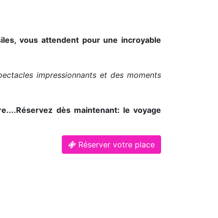
iles, vous attendent pour une incroyable
spectacles impressionnants et des moments
re....Réservez dès maintenant: le voyage
Réserver votre place