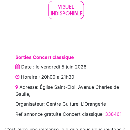
Sorties Concert classique
Date : le
vendredi 5 juin 2026
Horaire : 20h00 à 21h30
Adresse: Église Saint-Éloi, Avenue Charles de
Gaulle,
Organisateur: Centre Culturel L'Orangerie
Ref annonce
gratuite Concert classique
:
338461
C'est avec une immense joie que nous vous invitons à