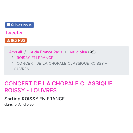
Suivez nous
Tweeter
flux RSS
Accueil
Ile de France Paris
Val d'oise
(
95
)
ROISSY EN FRANCE
CONCERT DE LA CHORALE CLASSIQUE ROISSY -
LOUVRES
CONCERT DE LA CHORALE CLASSIQUE
ROISSY - LOUVRES
Sortir à
ROISSY EN FRANCE
dans le Val d'oise