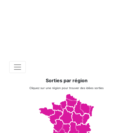
Sorties par région
Cliquez sur une région pour trouver des idées sorties