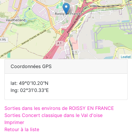
Leaflet
Coordonnées GPS
lat: 49°0'10.20"N
lng: 02°31'0.33"E
Sorties dans les environs de ROISSY EN FRANCE
Sorties Concert classique dans le Val d'oise
Imprimer
Retour à la liste