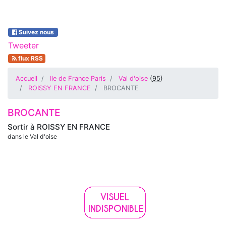
Suivez nous
Tweeter
flux RSS
Accueil
Ile de France Paris
Val d'oise
(
95
)
ROISSY EN FRANCE
BROCANTE
BROCANTE
Sortir à
ROISSY EN FRANCE
dans le Val d'oise