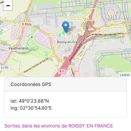
−
Leaflet
Coordonnées GPS
lat: 49°0'23.88"N
lng: 02°30'54.60"E
Sorties dans les environs de ROISSY EN FRANCE