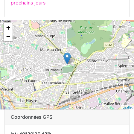
prochains jours
+
−
Leaflet
Coordonnées GPS