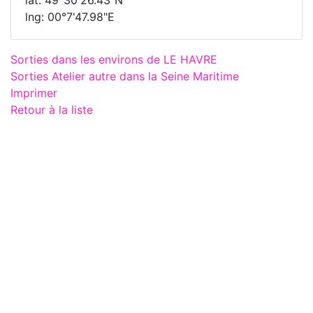
lat: 49°30'26.43"N
lng: 00°7'47.98"E
Sorties dans les environs de LE HAVRE
Sorties Atelier autre dans la Seine Maritime
Imprimer
Retour à la liste