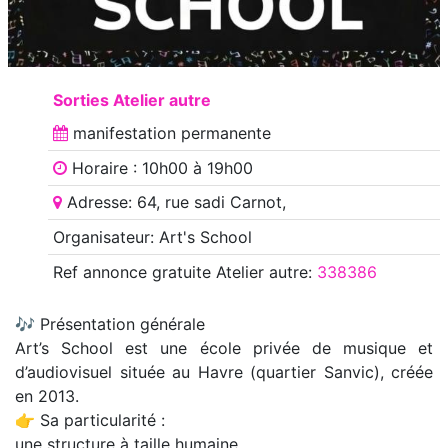
Sorties Atelier autre
manifestation
permanente
Horaire : 10h00 à 19h00
Adresse: 64, rue sadi Carnot,
Organisateur: Art's School
Ref annonce
gratuite Atelier autre
:
338386
🎶 Présentation générale
Art’s School est une école privée de musique et
d’audiovisuel située au Havre (quartier Sanvic), créée
en 2013.
👉 Sa particularité :
une structure à taille humaine