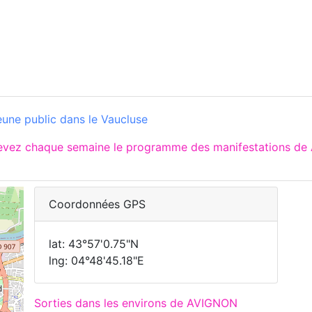
eune public dans le Vaucluse
cevez chaque semaine le programme des manifestations de 
Coordonnées GPS
lat: 43°57'0.75"N
lng: 04°48'45.18"E
Sorties dans les environs de AVIGNON