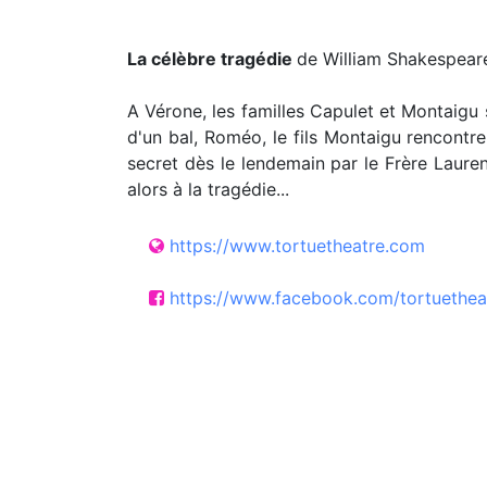
La célèbre tragédie
de William Shakespeare
A Vérone, les familles Capulet et Montaigu 
d'un bal, Roméo, le fils Montaigu rencontre
secret dès le lendemain par le Frère Laurent
alors à la tragédie...
https://www.tortuetheatre.com
https://www.facebook.com/tortuethea