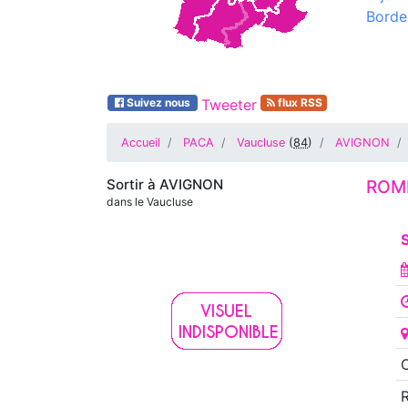
Borde
Suivez nous
Tweeter
flux RSS
Accueil
PACA
Vaucluse
(
84
)
AVIGNON
Sortir à
AVIGNON
ROMÉ
dans le Vaucluse
S
O