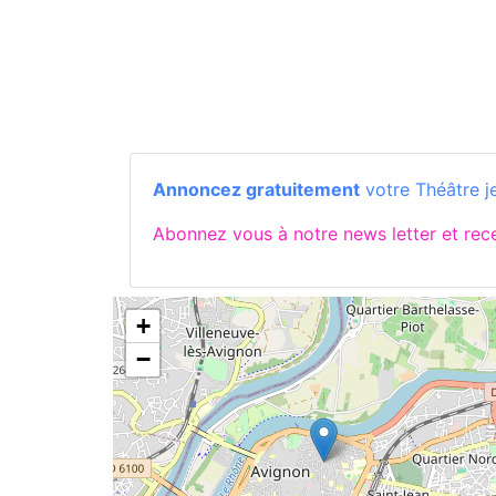
Annoncez gratuitement
votre Théâtre j
Abonnez vous à notre news letter et re
+
−