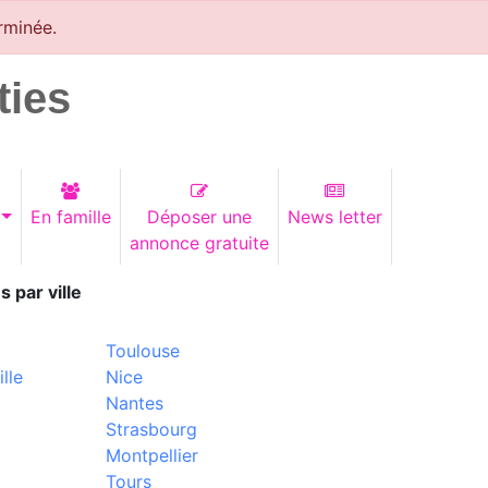
rminée.
ties
En famille
Déposer une
News letter
annonce gratuite
s par ville
Toulouse
lle
Nice
Nantes
Strasbourg
Montpellier
Tours