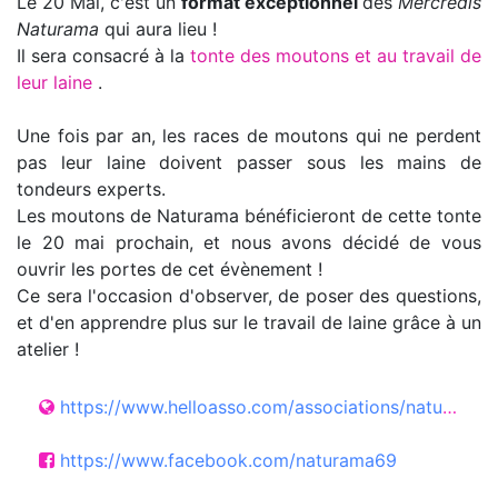
Le 20 Mai, c'est un
format exceptionnel
des
Mercredis
Naturama
qui aura lieu !
Il sera consacré à la
tonte des moutons et au travail de
leur laine
.
Une fois par an, les races de moutons qui ne perdent
pas leur laine doivent passer sous les mains de
tondeurs experts.
Les moutons de Naturama bénéficieront de cette tonte
le 20 mai prochain, et nous avons décidé de vous
ouvrir les portes de cet évènement !
Ce sera l'occasion d'observer, de poser des questions,
et d'en apprendre plus sur le travail de laine grâce à un
atelier !
https://www.helloasso.com/associations/naturama/evenements/mercredi-naturama-exceptionnel-20-05-2026-tonte-des-moutons-atelier
https://www.facebook.com/naturama69