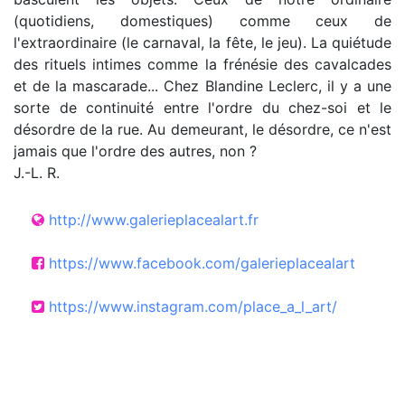
(quotidiens, domestiques) comme ceux de
l'extraordinaire (le carnaval, la fête, le jeu). La quiétude
des rituels intimes comme la frénésie des cavalcades
et de la mascarade... Chez Blandine Leclerc, il y a une
sorte de continuité entre l'ordre du chez-soi et le
désordre de la rue. Au demeurant, le désordre, ce n'est
jamais que l'ordre des autres, non ?
J.-L. R.
http://www.galerieplacealart.fr
https://www.facebook.com/galerieplacealart
https://www.instagram.com/place_a_l_art/