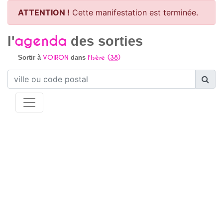
ATTENTION !
Cette manifestation est terminée.
agenda
l'
des sorties
VOIRON
l'Isère (
38
)
Sortir à
dans