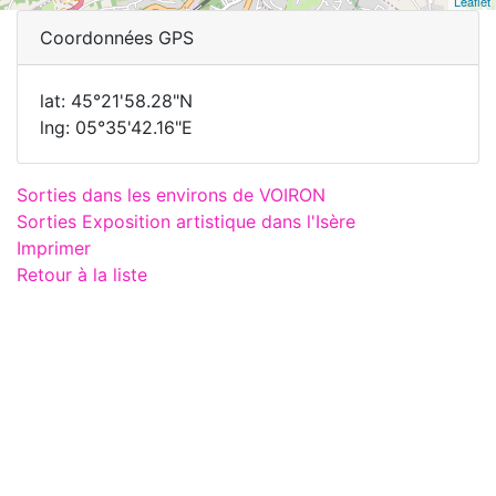
Leaflet
Coordonnées GPS
lat: 45°21'58.28"N
lng: 05°35'42.16"E
Sorties dans les environs de VOIRON
Sorties Exposition artistique dans l'Isère
Imprimer
Retour à la liste