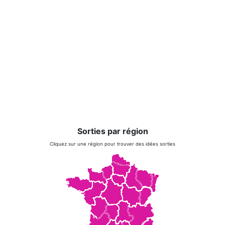
Sorties par région
Cliquez sur une région pour trouver des idées sorties