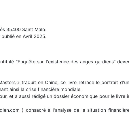
tés 35400 Saint Malo.
 publié en Avril 2025.
intitulé "Enquête sur l'existence des anges gardiens" deve
e Masters » traduit en Chine, ce livre retrace le portrait 
nt ainsi la crise financière mondiale.
ur, et a aussi rédigé un dossier économique pour le livre i
en.com ) consacré à l'analyse de la situation financière