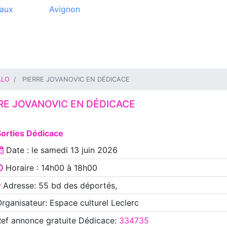
aux
Avignon
ALO
PIERRE JOVANOVIC EN DÉDICACE
RE JOVANOVIC EN DÉDICACE
Sorties Dédicace
Date : le
samedi 13 juin 2026
Horaire : 14h00 à 18h00
Adresse: 55 bd des déportés,
rganisateur: Espace culturel Leclerc
Ref annonce
gratuite Dédicace
:
334735