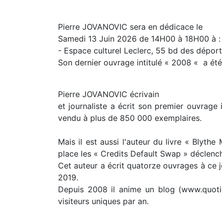
Pierre JOVANOVIC sera en dédicace le
Samedi 13 Juin 2026 de 14H00 à 18H00 à :
- Espace culturel Leclerc, 55 bd des dépor
Son dernier ouvrage intitulé « 2008 « a été
Pierre JOVANOVIC écrivain
et journaliste a écrit son premier ouvrage 
vendu à plus de 850 000 exemplaires.
Mais il est aussi l'auteur du livre « Blyth
place les « Credits Default Swap » déclencha
Cet auteur a écrit quatorze ouvrages à ce jo
2019.
Depuis 2008 il anime un blog (www.quotidi
visiteurs uniques par an.