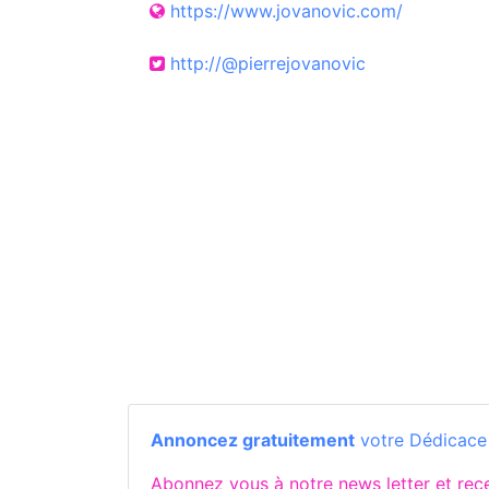
https://www.jovanovic.com/
http://@pierrejovanovic
Annoncez gratuitement
votre Dédicace d
Abonnez vous à notre news letter et re