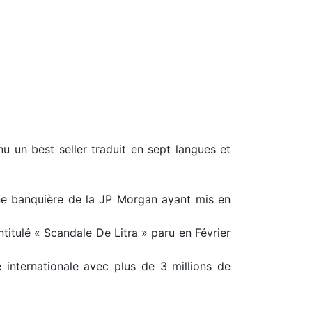
nu un best seller traduit en sept langues et
d'une banquière de la JP Morgan ayant mis en
ntitulé « Scandale De Litra » paru en Février
 internationale avec plus de 3 millions de