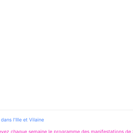
ans l'Ille et Vilaine
cevez chaque semaine le programme des manifestations de 