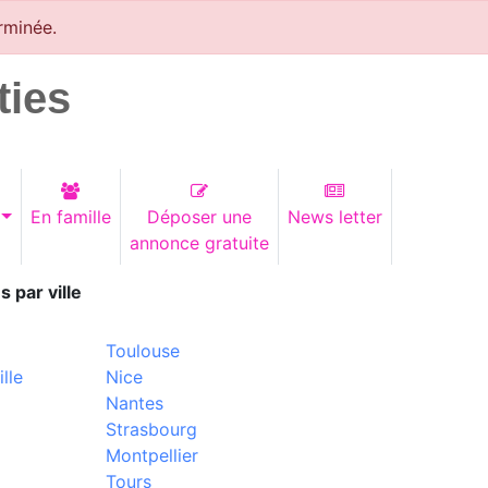
rminée.
ties
En famille
Déposer une
News letter
annonce gratuite
s par ville
Toulouse
lle
Nice
Nantes
Strasbourg
Montpellier
Tours