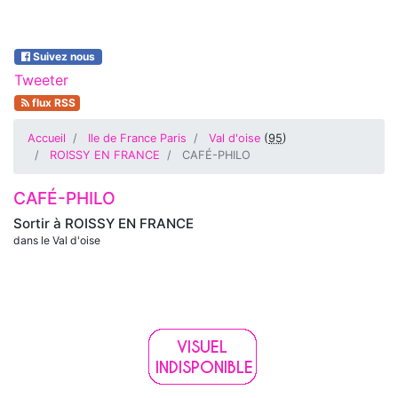
Suivez nous
Tweeter
flux RSS
Accueil
Ile de France Paris
Val d'oise
(
95
)
ROISSY EN FRANCE
CAFÉ-PHILO
CAFÉ-PHILO
Sortir à
ROISSY EN FRANCE
dans le Val d'oise