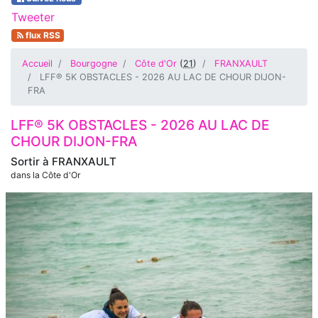
Tweeter
flux RSS
Accueil
Bourgogne
Côte d'Or
(
21
)
FRANXAULT
LFF® 5K OBSTACLES - 2026 AU LAC DE CHOUR DIJON-
FRA
LFF® 5K OBSTACLES - 2026 AU LAC DE
CHOUR DIJON-FRA
Sortir à
FRANXAULT
dans la Côte d'Or