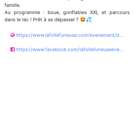
famille.
Au programme : boue, gonflables XXL et parcours
dans le lac ! Prêt à se dépasser ? 🤩💦
https://www.lafollefurieuse.com/evenement/dijon-21
https://www.facebook.com/lafollefurieuseevent