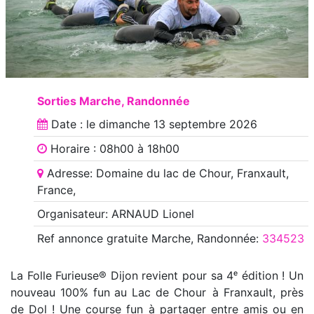
Sorties Marche, Randonnée
Date : le
dimanche 13 septembre 2026
Horaire : 08h00 à 18h00
Adresse: Domaine du lac de Chour, Franxault,
France,
Organisateur: ARNAUD Lionel
Ref annonce
gratuite Marche, Randonnée
:
334523
La Folle Furieuse® Dijon revient pour sa 4ᵉ édition ! Un
nouveau 100% fun au Lac de Chour à Franxault, près
de Dol ! Une course fun à partager entre amis ou en