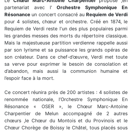
Le
Chœur Marc-Antoine Charpentier
propose ,en
partenariat avec l'
Orchestre Symphonique En
Résonance
un concert consacré au
Requiem de Verdi
pour 4 solistes, chœur et orchestre. Créé en 1874, le
Requiem de Verdi reste l'un des plus populaires parmi
les grandes messes des morts du répertoire classique.
Mais la majestueuse partition verdienne rappelle aussi
par son lyrisme et sa puissance les grands opéras de
son créateur. Dans ce chef-d’œuvre, Verdi met toute
sa verve pour exprimer le besoin de consolation et
d’abandon, mais aussi la communion humaine et
l’espoir face à la mort.
Ce concert réunira près de 200 artistes : 4 solistes de
renommée nationale, l’Orchestre Symphonique En
Résonance « OSER », le Chœur Marc-Antoine
Charpentier de Melun accompagné de 2 autres
chœurs ,le Chœur du Montois et du Provinois et le
Chœur Chorège de Boissy le Châtel, tous placés sous