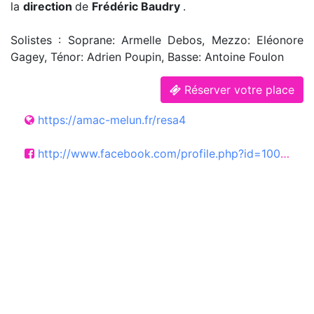
la
direction
de
Frédéric Baudry
.
Solistes : Soprane: Armelle Debos, Mezzo: Eléonore
Gagey, Ténor: Adrien Poupin, Basse: Antoine Foulon
Réserver votre place
https://amac-melun.fr/resa4
http://www.facebook.com/profile.php?id=100094312760908