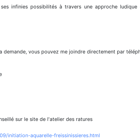
e ses infinies possibilités à travers une approche ludiqu
 à la demande, vous pouvez me joindre directement par télé
e
eillé sur le site de l'atelier des ratures
9/initiation-aquarelle-freissinissieres.html