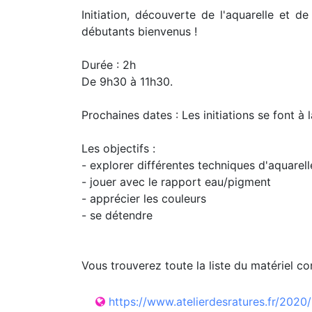
Initiation, découverte de l'aquarelle et d
débutants bienvenus !
Durée : 2h
De 9h30 à 11h30.
Prochaines dates : Les initiations se font
Les objectifs :
- explorer différentes techniques d'aquarell
- jouer avec le rapport eau/pigment
- apprécier les couleurs
- se détendre
Vous trouverez toute la liste du matériel cons
https://www.atelierdesratures.fr/2020/0