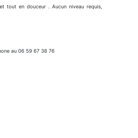
e et tout en douceur . Aucun niveau requis,
phone au 06 59 67 38 76