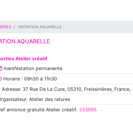
NIERES
INITIATION AQUARELLE
IATION AQUARELLE
orties Atelier créatif
manifestation
permanente
Horaire : 09h30 à 11h30
Adresse: 37 Rue De La Cure, 05310, Freissinières, France,
rganisateur: Atelier des ratures
Ref annonce
gratuite Atelier créatif
:
333995