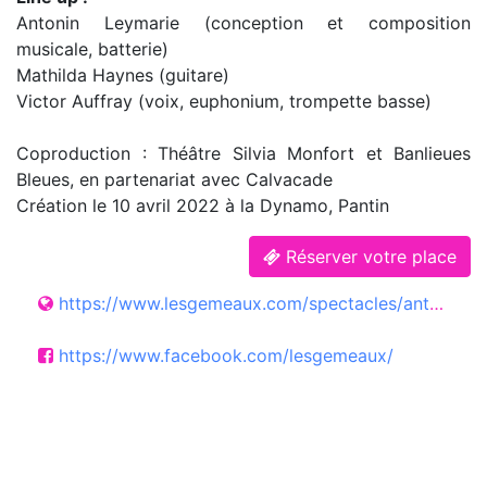
Antonin Leymarie (conception et composition
musicale, batterie)
Mathilda Haynes (guitare)
Victor Auffray (voix, euphonium, trompette basse)
Coproduction : Théâtre Silvia Monfort et Banlieues
Bleues, en partenariat avec Calvacade
Création le 10 avril 2022 à la Dynamo, Pantin
Réserver votre place
https://www.lesgemeaux.com/spectacles/antonin-leymarie/
https://www.facebook.com/lesgemeaux/