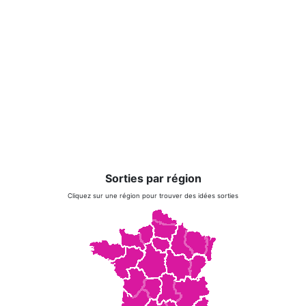
Sorties par région
Cliquez sur une région pour trouver des idées sorties