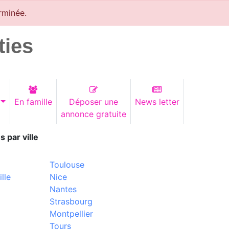
rminée.
ties
En famille
Déposer une
News letter
annonce gratuite
s par ville
Toulouse
lle
Nice
Nantes
Strasbourg
Montpellier
Tours