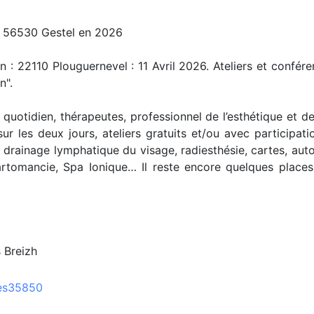
et 56530 Gestel en 2026
 : 22110 Plouguernevel : 11 Avril 2026. Ateliers et confér
n".
 quotidien, thérapeutes, professionnel de l’esthétique et de
r les deux jours, ateliers gratuits et/ou avec participati
drainage lymphatique du visage, radiesthésie, cartes, auto
artomancie, Spa Ionique… Il reste encore quelques places.
s Breizh
les35850