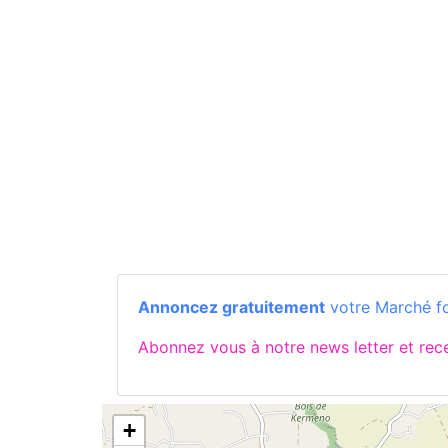
Annoncez gratuitement
votre Marché fo
Abonnez vous à notre news letter et re
+