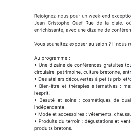
Rejoignez-nous pour un week-end exceptionne
Jean Cristophe Quef Rue de la claie. où
enrichissante, avec une dizaine de conféren
Vous souhaitez exposer au salon ? Il nous r
Au programme :
• Une dizaine de conférences gratuites tou
circulaire, patrimoine, culture bretonne, en
• Des ateliers découvertes à petits prix et/
• Bien-être et thérapies alternatives : m
l’esprit.
• Beauté et soins : cosmétiques de qual
indépendante.
• Mode et accessoires : vêtements, chaussur
• Produits du terroir : dégustations et ven
produits bretons.