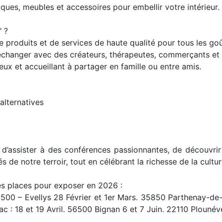
ques, meubles et accessoires pour embellir votre intérieur.
" ?
de produits et de services de haute qualité pour tous les goû
’échanger avec des créateurs, thérapeutes, commerçants et
x et accueillant à partager en famille ou entre amis.
alternatives
d’assister à des conférences passionnantes, de découvrir
s de notre terroir, tout en célébrant la richesse de la cultu
des places pour exposer en 2026 :
56500 – Evellys 28 Février et 1er Mars. 35850 Parthenay-de
c : 18 et 19 Avril. 56500 Bignan 6 et 7 Juin. 22110 Plounéve