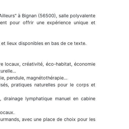
illeurs" à Bignan (56500), salle polyvalente
ent pour offrir une expérience unique et
et lieux disponibles en bas de ce texte.
e locaux, créativité, éco-habitat, économie
turelle…
logie, pendule, magnétothérapie…
sés, pratiques naturelles pour le corps et
o, drainage lymphatique manuel en cabine
locaux.
 gourmands, avec une place de choix pour les