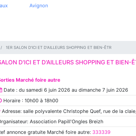
aux
Avignon
1ER SALON D'ICI ET D'AILLEURS SHOPPING ET BIEN-ÊTR
SALON D'ICI ET D'AILLEURS SHOPPING ET BIEN-
orties Marché foire autre
Date : du
samedi 6 juin 2026
au
dimanche 7 juin 2026
Horaire : 10h00 à 18h00
Adresse: salle polyvalente Christophe Quef, rue de la claie
rganisateur: Association Papill'Ongles Breizh
Ref annonce
gratuite Marché foire autre
:
333339