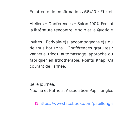
En attente de confirmation : 56410 - Etel 
Ateliers – Conférences - Salon 100% Féminin
la littérature rencontre le soin et le Quotidie
Invités : Ecrivain(e)s, accompagnant(e)s du
de tous horizons… Conférences gratuites su
vannerie, tricot, automassage, approche du 
fabriquer en lithothérapie, Points Knap, C
courant de l'année.
Belle journée.
Nadine et Patricia. Association Papill'ongle
https://www.facebook.com/papillong