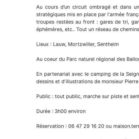
Au cours d’un circuit ombragé et dans un
stratégiques mis en place par l'armée françai
troupes restées au front : gares de tri, 
éphémères, etc.. Tout un réseau de chemins 
Lieux : Lauw, Mortzwiller, Sentheim
Au coeur du Parc naturel régional des Ball
En partenariat avec le camping de la Seign
dessins et d'illustrations de monsieur Pierre
Public : tout public, marche sur piste et sen
Durée : 3h00 environ
Réservation : 06 47 29 16 20 ou maison.te