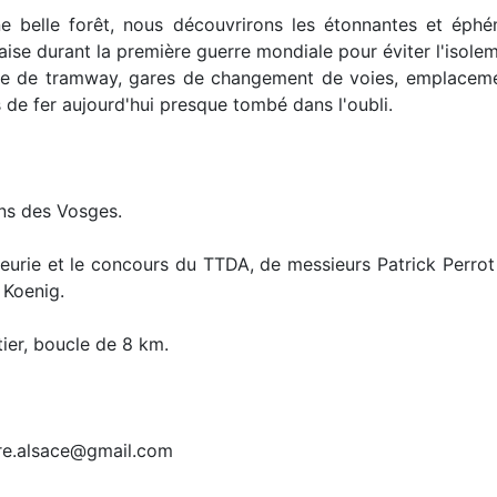
e belle forêt, nous découvrirons les étonnantes et éph
se durant la première guerre mondiale pour éviter l'isolemen
gare de tramway, gares de changement de voies, emplacem
de fer aujourd'hui presque tombé dans l'oubli.
ons des Vosges.
eurie et le concours du TTDA, de messieurs Patrick Perrot e
 Koenig.
tier, boucle de 8 km.
rre.alsace@gmail.com