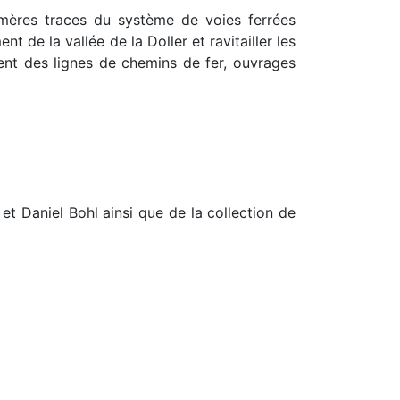
émères traces du système de voies ferrées
t de la vallée de la Doller et ravitailler les
ent des lignes de chemins de fer, ouvrages
t Daniel Bohl ainsi que de la collection de