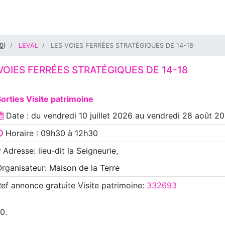
0
)
LEVAL
LES VOIES FERRÉES STRATÉGIQUES DE 14-18
VOIES FERRÉES STRATÉGIQUES DE 14-18
orties Visite patrimoine
Date : du
vendredi 10 juillet 2026
au
vendredi 28 août 2
Horaire : 09h30 à 12h30
Adresse: lieu-dit la Seigneurie,
rganisateur: Maison de la Terre
Ref annonce
gratuite Visite patrimoine
:
332693
0.