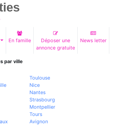
ties
)
En famille
Déposer une
News letter
annonce gratuite
s par ville
Toulouse
lle
Nice
Nantes
Strasbourg
Montpellier
Tours
aux
Avignon