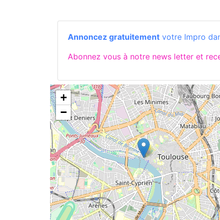
Annoncez gratuitement
votre Impro da
Abonnez vous à notre news letter et re
+
−