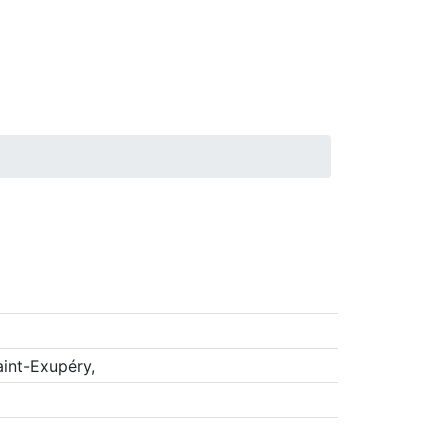
int-Exupéry,