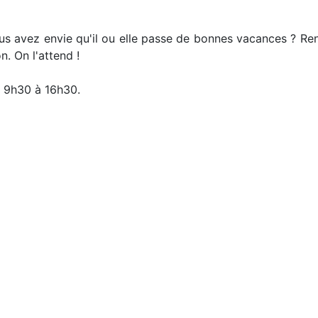
Vous avez envie qu'il ou elle passe de bonnes vacances ? R
n. On l'attend !
de 9h30 à 16h30.