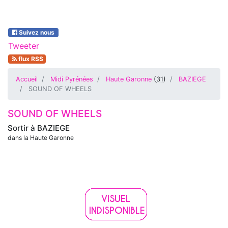
Suivez nous
Tweeter
flux RSS
Accueil
Midi Pyrénées
Haute Garonne
(
31
)
BAZIEGE
SOUND OF WHEELS
SOUND OF WHEELS
Sortir à
BAZIEGE
dans la Haute Garonne