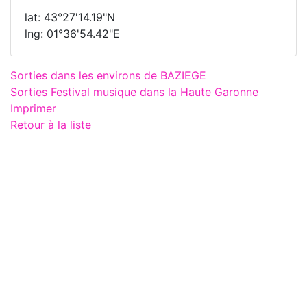
lat: 43°27'14.19"N
lng: 01°36'54.42"E
Sorties dans les environs de BAZIEGE
Sorties Festival musique dans la Haute Garonne
Imprimer
Retour à la liste