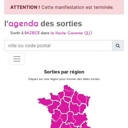
ATTENTION !
Cette manifestation est terminée.
agenda
l'
des sorties
BAZIEGE
la Haute Garonne (
31
)
Sortir à
dans
Sorties par région
Cliquez sur une région pour trouver des idées sorties