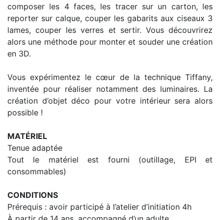
composer les 4 faces, les tracer sur un carton, les
reporter sur calque, couper les gabarits aux ciseaux 3
lames, couper les verres et sertir. Vous découvrirez
alors une méthode pour monter et souder une création
en 3D.
Vous expérimentez le cœur de la technique Tiffany,
inventée pour réaliser notamment des luminaires. La
création d’objet déco pour votre intérieur sera alors
possible !
MATÉRIEL
Tenue adaptée
Tout le matériel est fourni (outillage, EPI et
consommables)
CONDITIONS
Prérequis : avoir participé à l’atelier d’initiation 4h
À partir de 14 ans, accompagné d’un adulte