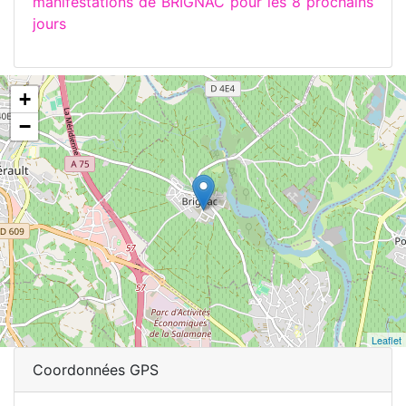
manifestations de BRIGNAC pour les 8 prochains
jours
+
−
Leaflet
Coordonnées GPS