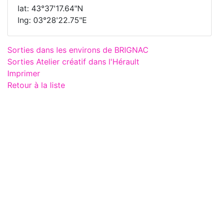
lat: 43°37'17.64"N
lng: 03°28'22.75"E
Sorties dans les environs de BRIGNAC
Sorties Atelier créatif dans l'Hérault
Imprimer
Retour à la liste