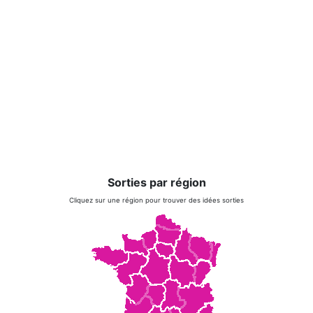
Sorties par région
Cliquez sur une région pour trouver des idées sorties