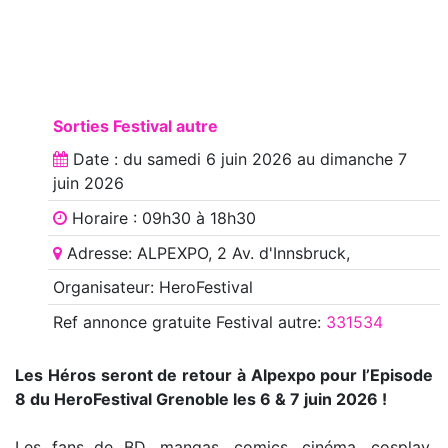
Sorties Festival autre
Date : du
samedi 6 juin 2026
au
dimanche 7
juin 2026
Horaire : 09h30 à 18h30
Adresse: ALPEXPO, 2 Av. d'Innsbruck,
Organisateur: HeroFestival
Ref annonce
gratuite Festival autre
:
331534
Les Héros seront de retour à Alpexpo pour l’Episode
8 du HeroFestival Grenoble les 6 & 7 juin 2026 !
Les fans de BD, mangas, comics, cinéma, cosplay,