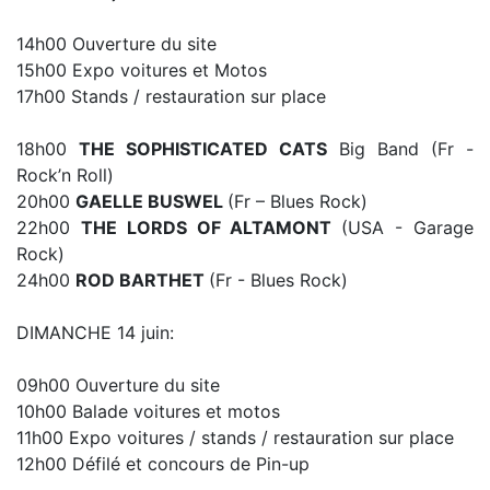
14h00 Ouverture du site
15h00 Expo voitures et Motos
17h00 Stands / restauration sur place
18h00
THE SOPHISTICATED CATS
Big Band (Fr -
Rock’n Roll)
20h00
GAELLE BUSWEL
(Fr – Blues Rock)
22h00
THE LORDS OF ALTAMONT
(USA - Garage
Rock)
24h00
ROD BARTHET
(Fr - Blues Rock)
DIMANCHE 14 juin:
09h00 Ouverture du site
10h00 Balade voitures et motos
11h00 Expo voitures / stands / restauration sur place
12h00 Défilé et concours de Pin-up