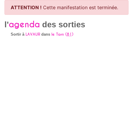
ATTENTION !
Cette manifestation est terminée.
agenda
l'
des sorties
LAVAUR
le Tarn (
81
)
Sortir à
dans