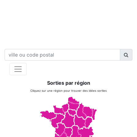
Sorties par région
Cliquez sur une région pour trouver des idées sorties