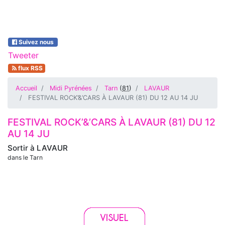
Suivez nous
Tweeter
flux RSS
Accueil
Midi Pyrénées
Tarn
(
81
)
LAVAUR
FESTIVAL ROCK’&’CARS À LAVAUR (81) DU 12 AU 14 JU
FESTIVAL ROCK’&’CARS À LAVAUR (81) DU 12
AU 14 JU
Sortir à
LAVAUR
dans le Tarn