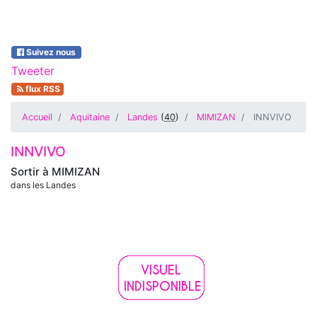
Suivez nous
Tweeter
flux RSS
Accueil
Aquitaine
Landes
(
40
)
MIMIZAN
INNVIVO
INNVIVO
Sortir à
MIMIZAN
dans les Landes