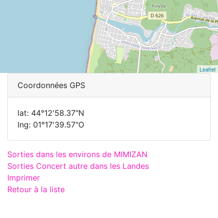
Leaflet
Coordonnées GPS
lat: 44°12'58.37"N
lng: 01°17'39.57"O
Sorties dans les environs de MIMIZAN
Sorties Concert autre dans les Landes
Imprimer
Retour à la liste