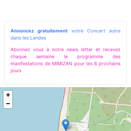
Annoncez gratuitement
votre Concert autre
dans les Landes
Abonnez vous à notre news letter et recevez
chaque semaine le programme des
manifestations de MIMIZAN pour les 8 prochains
jours
+
−