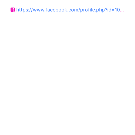
https://www.facebook.com/profile.php?id=100057652142781