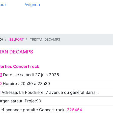
aux
Avignon
0
)
BELFORT
TRISTAN DECAMPS
STAN DECAMPS
orties Concert rock
Date : le
samedi 27 juin 2026
Horaire : 20h30 à 23h30
Adresse: La Poudriére, 7 avenue du général Sarrail,
rganisateur: Projet90
Ref annonce
gratuite Concert rock
:
326464