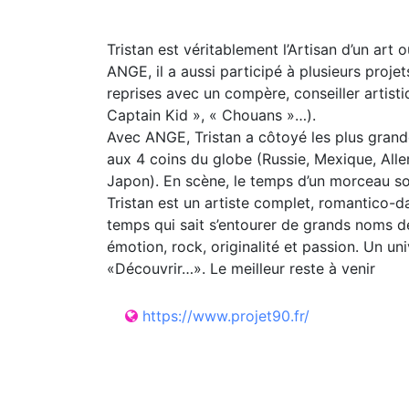
Tristan est véritablement l’Artisan d’un art
ANGE, il a aussi participé à plusieurs proje
reprises avec un compère, conseiller artist
Captain Kid », « Chouans »…).
Avec ANGE, Tristan a côtoyé les plus grande
aux 4 coins du globe (Russie, Mexique, Allem
Japon). En scène, le temps d’un morceau solo
Tristan est un artiste complet, romantico-d
temps qui sait s’entourer de grands noms de
émotion, rock, originalité et passion. Un un
«Découvrir…». Le meilleur reste à venir
https://www.projet90.fr/