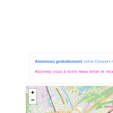
Annoncez gratuitement
votre Concert ro
Abonnez vous à notre news letter et re
+
−