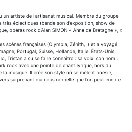
 ou un artiste de l’artisanat musical. Membre du groupe
ts très éclectiques (bande son d’exposition, show de
ique, opéras rock d’Alan SIMON « Anne de Bretagne », «
s scènes françaises (Olympia, Zénith, .) et a voyagé
agne, Portugal, Suisse, Hollande, Italie, États-Unis,
, Tristan a su se faire connaître : sa voix, son nom .
ark rock avec une pointe de chant lyrique, hors du
 la musique. Il crée son style où se mêlent poésie,
ivers surprenant qui nous rappelle que l’on peut encore