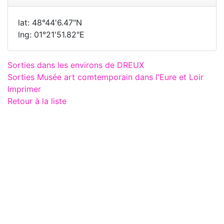
lat: 48°44'6.47"N
lng: 01°21'51.82"E
Sorties dans les environs de DREUX
Sorties Musée art comtemporain dans l'Eure et Loir
Imprimer
Retour à la liste