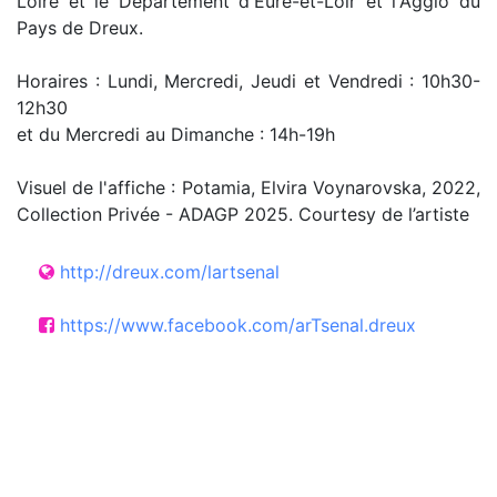
Loire et le Département d'Eure-et-Loir et l'Agglo du
Pays de Dreux.
Horaires : Lundi, Mercredi, Jeudi et Vendredi : 10h30-
12h30
et du Mercredi au Dimanche : 14h-19h
Visuel de l'affiche : Potamia, Elvira Voynarovska, 2022,
Collection Privée - ADAGP 2025. Courtesy de l’artiste
http://dreux.com/lartsenal
https://www.facebook.com/arTsenal.dreux