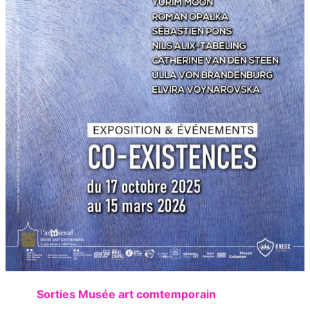
Sorties Musée art comtemporain