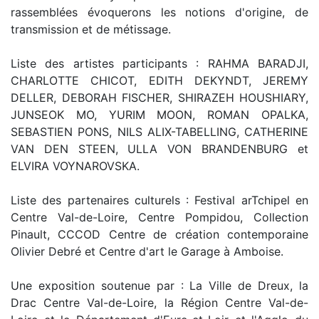
rassemblées évoquerons les notions d'origine, de
transmission et de métissage.
Liste des artistes participants : RAHMA BARADJI,
CHARLOTTE CHICOT, EDITH DEKYNDT, JEREMY
DELLER, DEBORAH FISCHER, SHIRAZEH HOUSHIARY,
JUNSEOK MO, YURIM MOON, ROMAN OPALKA,
SEBASTIEN PONS, NILS ALIX-TABELLING, CATHERINE
VAN DEN STEEN, ULLA VON BRANDENBURG et
ELVIRA VOYNAROVSKA.
Liste des partenaires culturels : Festival arTchipel en
Centre Val-de-Loire, Centre Pompidou, Collection
Pinault, CCCOD Centre de création contemporaine
Olivier Debré et Centre d'art le Garage à Amboise.
Une exposition soutenue par : La Ville de Dreux, la
Drac Centre Val-de-Loire, la Région Centre Val-de-