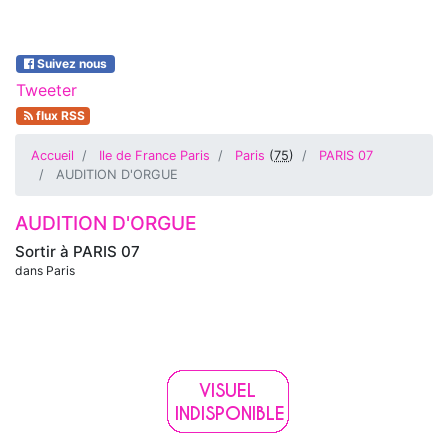
Suivez nous
Tweeter
flux RSS
Accueil
Ile de France Paris
Paris
(
75
)
PARIS 07
AUDITION D'ORGUE
AUDITION D'ORGUE
Sortir à
PARIS 07
dans Paris