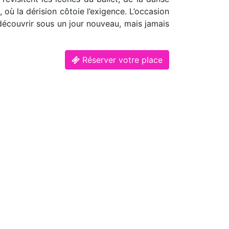
où la dérision côtoie l’exigence. L’occasion
découvrir sous un jour nouveau, mais jamais
Réserver votre place