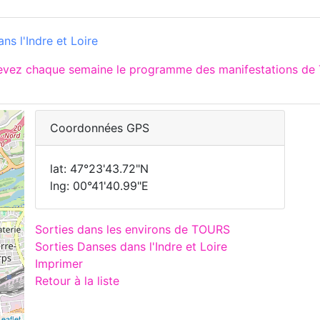
s l'Indre et Loire
cevez chaque semaine le programme des manifestations de 
Coordonnées GPS
lat: 47°23'43.72"N
lng: 00°41'40.99"E
Sorties dans les environs de TOURS
Sorties Danses dans l'Indre et Loire
Imprimer
Retour à la liste
Leaflet