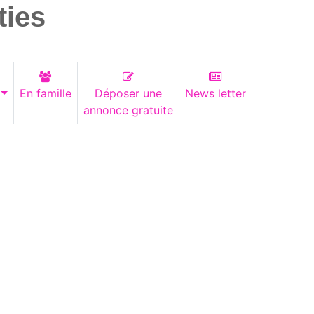
ties
En famille
Déposer une
News letter
annonce gratuite