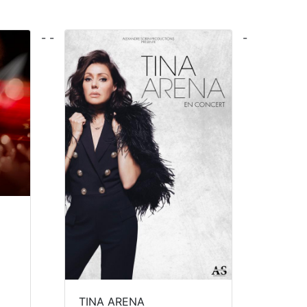
- -
-
TINA ARENA