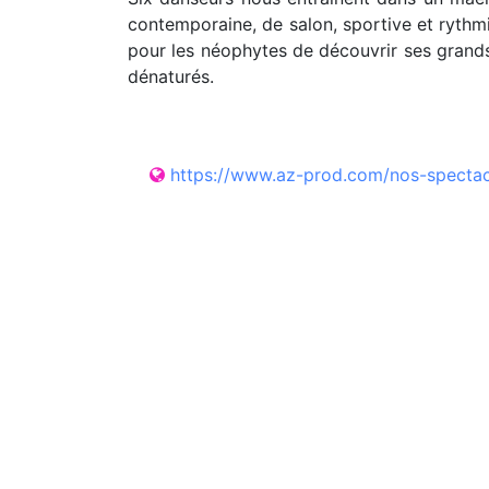
contemporaine, de salon, sportive et rythmi
pour les néophytes de découvrir ses grands
dénaturés.
https://www.az-prod.com/nos-specta