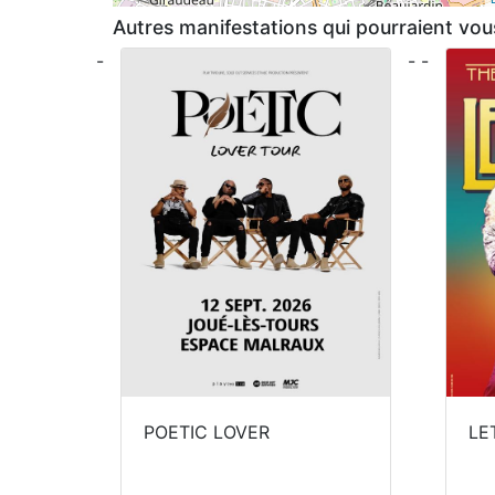
Autres manifestations qui pourraient vous
-
- -
POETIC LOVER
LE