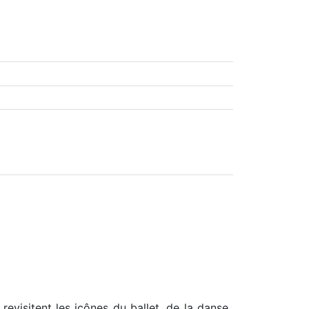
revisitent les icônes du ballet, de la danse