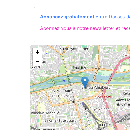
Annoncez gratuitement
votre Danses dan
Abonnez vous à notre news letter et re
+
−