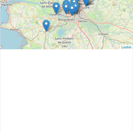
Leaflet