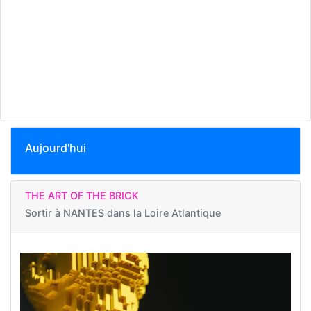
Aujourd'hui
THE ART OF THE BRICK
Sortir à
NANTES dans la Loire Atlantique