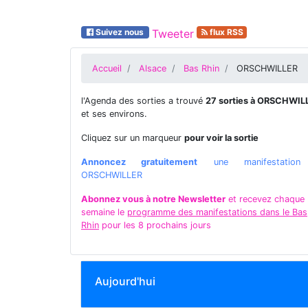
Suivez nous
Tweeter
flux RSS
Accueil
Alsace
Bas Rhin
ORSCHWILLER
l'Agenda des sorties a trouvé
27 sorties à ORSCHWIL
et ses environs.
Cliquez sur un marqueur
pour voir la sortie
Annoncez gratuitement
une manifestatio
ORSCHWILLER
Abonnez vous à notre Newsletter
et recevez chaque
semaine le
programme des manifestations dans le Bas
Rhin
pour les 8 prochains jours
Aujourd'hui