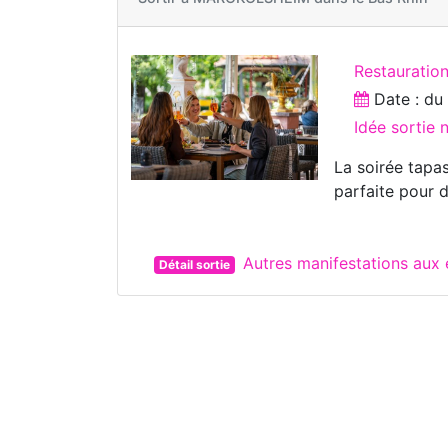
Restauratio
Date : d
Idée sortie 
La soirée tapa
parfaite pour 
Autres manifestations au
Détail sortie