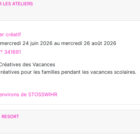
 LES ATELIERS
er créatif
u
mercredi 24 juin 2026
au
mercredi 26 août 2026
n° 341691
Créatives des Vacances
réatives pour les familles pendant les vacances scolaires.
x environs de STOSSWIHR
 RESORT