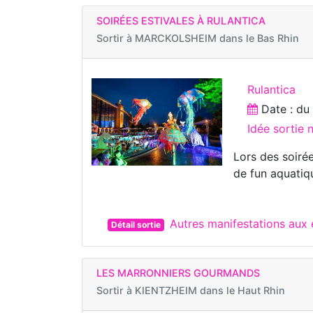
SOIRÉES ESTIVALES À RULANTICA
Sortir à
MARCKOLSHEIM dans le Bas Rhin
Rulantica
Date : d
Idée sortie 
Lors des soirée
de fun aquatiq
Autres manifestations au
Détail sortie
LES MARRONNIERS GOURMANDS
Sortir à
KIENTZHEIM dans le Haut Rhin