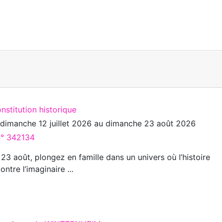
nstitution historique
u
dimanche 12 juillet 2026
au
dimanche 23 août 2026
n° 342134
u 23 août, plongez en famille dans un univers où l’histoire
ntre l’imaginaire ...