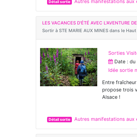
Autres manifestations au
Détail sortie
LES VACANCES D'ÉTÉ AVEC L'AVENTURE DE
Sortir à
STE MARIE AUX MINES dans le Haut
Sorties Visi
Date : d
Idée sortie 
Entre fraîcheu
propose trois v
Alsace !
Autres manifestations au
Détail sortie