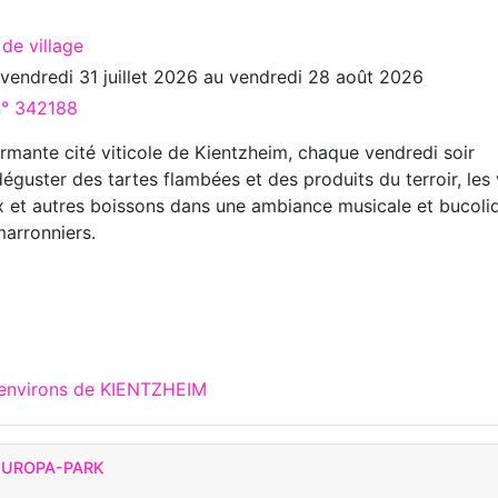
 de village
u
vendredi 31 juillet 2026
au
vendredi 28 août 2026
n° 342188
rmante cité viticole de Kientzheim, chaque vendredi soir
éguster des tartes flambées et des produits du terroir, les 
x et autres boissons dans une ambiance musicale et bucoli
marronniers.
 environs de KIENTZHEIM
 EUROPA-PARK