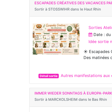
ESCAPADES CRÉATIVES DES VACANCES PAR
Sortir à
STOSSWIHR dans le Haut Rhin
Sorties Ateli
Date : d
Idée sortie 
☀️ Escapades 
Des matinées c
Autres manifestations au
Détail sortie
IMMER WIEDER SONNTAGS À EUROPA-PARK
Sortir à
MARCKOLSHEIM dans le Bas Rhin