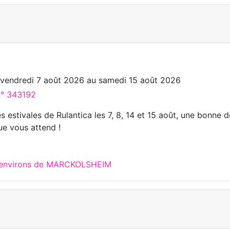
u
vendredi 7 août 2026
au
samedi 15 août 2026
n° 343192
s estivales de Rulantica les 7, 8, 14 et 15 août, une bonne 
ue vous attend !
x environs de MARCKOLSHEIM