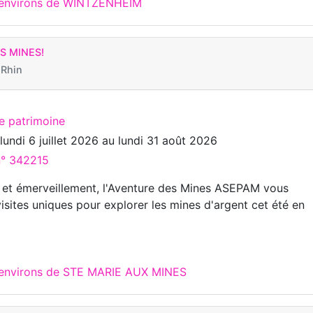
x environs de WINTZENHEIM
S MINES!
 Rhin
te patrimoine
u
lundi 6 juillet 2026
au
lundi 31 août 2026
n° 342215
r et émerveillement, l'Aventure des Mines ASEPAM vous
isites uniques pour explorer les mines d'argent cet été en
x environs de STE MARIE AUX MINES