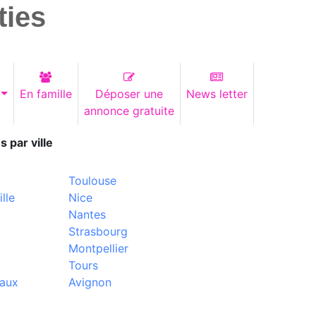
ties
En famille
Déposer une
News letter
annonce gratuite
s par ville
Toulouse
lle
Nice
Nantes
Strasbourg
Montpellier
Tours
aux
Avignon