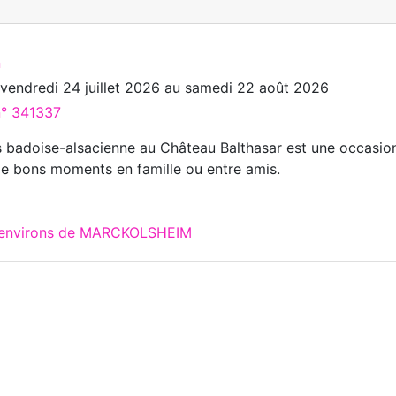
n
u
vendredi 24 juillet 2026
au
samedi 22 août 2026
n° 341337
s badoise-alsacienne au Château Balthasar est une occasio
de bons moments en famille ou entre amis.
x environs de MARCKOLSHEIM