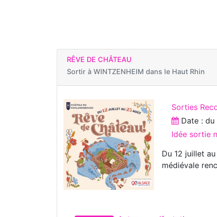
RÊVE DE CHÂTEAU
Sortir à
WINTZENHEIM dans le Haut Rhin
Sorties Reco
Date : d
Idée sortie 
Du 12 juillet a
médiévale renco