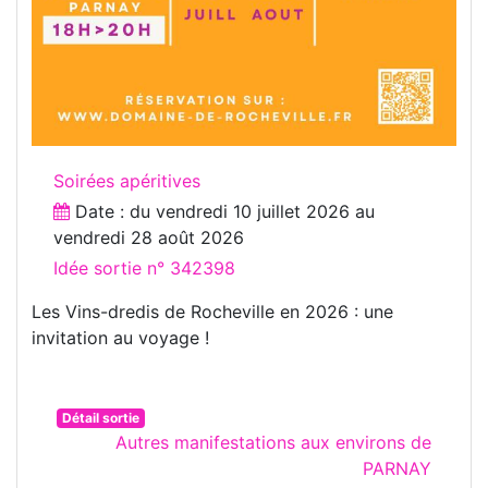
Soirées apéritives
Date : du
vendredi 10 juillet 2026
au
vendredi 28 août 2026
Idée sortie n° 342398
Les Vins-dredis de Rocheville en 2026 : une
invitation au voyage !
Détail sortie
Autres manifestations aux environs de
PARNAY