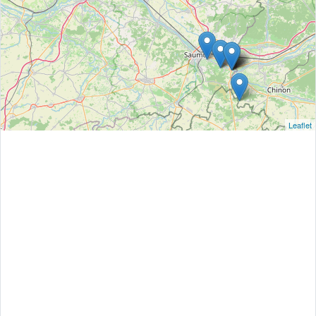
Leaflet