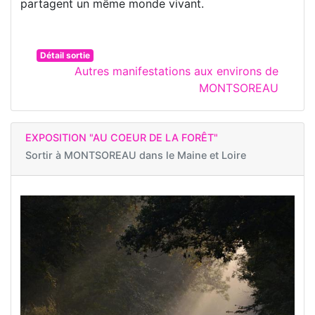
partagent un même monde vivant.
Détail sortie
Autres manifestations aux environs de
MONTSOREAU
EXPOSITION "AU COEUR DE LA FORÊT"
Sortir à
MONTSOREAU dans le Maine et Loire