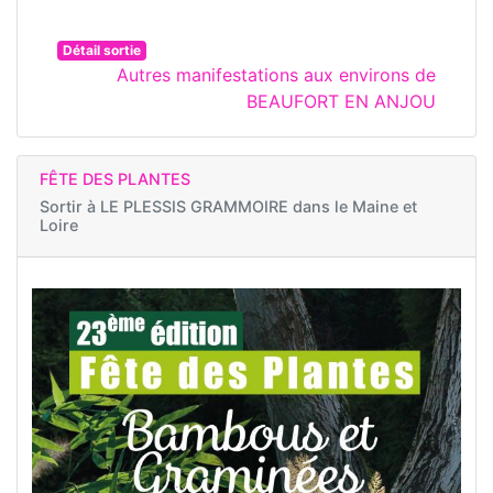
Détail sortie
Autres manifestations aux environs de
BEAUFORT EN ANJOU
FÊTE DES PLANTES
Sortir à
LE PLESSIS GRAMMOIRE dans le Maine et
Loire