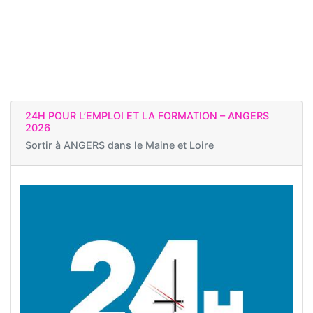
24H POUR L’EMPLOI ET LA FORMATION – ANGERS
2026
Sortir à
ANGERS dans le Maine et Loire