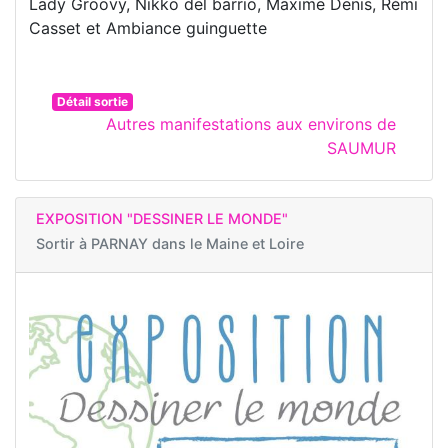
Lady Groovy, Nikko del barrio, Maxime Denis, Rémi
Casset et Ambiance guinguette
Détail sortie
Autres manifestations aux environs de
SAUMUR
EXPOSITION "DESSINER LE MONDE"
Sortir à
PARNAY dans le Maine et Loire