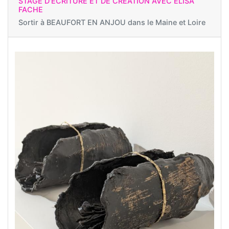
STAGE D'ÉCRITURE ET DE CRÉATION AVEC ELISA
FACHE
Sortir à
BEAUFORT EN ANJOU dans le Maine et Loire