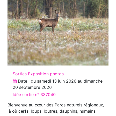
Sorties Exposition photos
Date : du
samedi 13 juin 2026
au
dimanche
20 septembre 2026
Idée sortie n° 337040
Bienvenue au cœur des Parcs naturels régionaux,
là où cerfs, loups, loutres, dauphins, humains