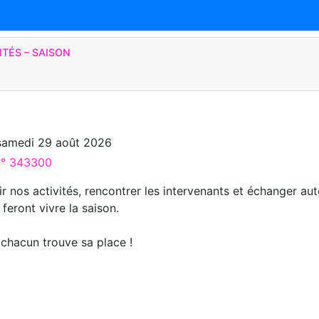
ITÉS – SAISON
samedi 29 août 2026
 n° 343300
r nos activités, rencontrer les intervenants et échanger au
 feront vivre la saison.
 chacun trouve sa place !