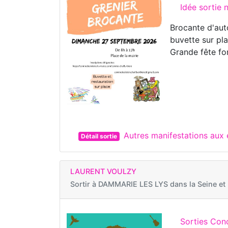
Idée sortie
Brocante d'aut
buvette sur pl
Grande fête fo
Autres manifestations aux
Détail sortie
LAURENT VOULZY
Sortir à
DAMMARIE LES LYS dans la Seine et
Sorties Con