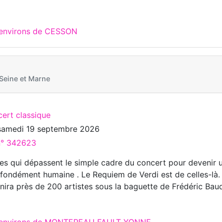
 environs de CESSON
eine et Marne
cert classique
samedi 19 septembre 2026
 n° 342623
res qui dépassent le simple cadre du concert pour devenir 
fondément humaine . Le Requiem de Verdi est de celles-là.
nira près de 200 artistes sous la baguette de Frédéric Bau
ux environs de MONTEREAU FAULT YONNE