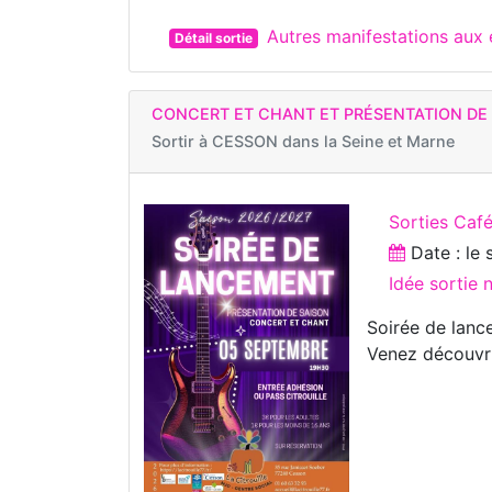
Autres manifestations aux
Détail sortie
CONCERT ET CHANT ET PRÉSENTATION DE 
Sortir à
CESSON dans la Seine et Marne
Sorties Caf
Date : le
Idée sortie 
Soirée de lanc
Venez découvr