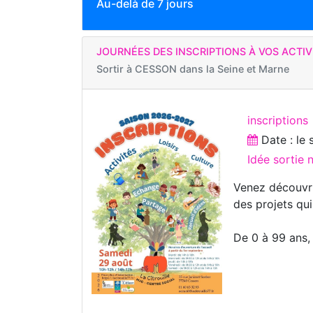
Au-delà de 7 jours
JOURNÉES DES INSCRIPTIONS À VOS ACTIV
Sortir à
CESSON dans la Seine et Marne
inscriptions
Date : le
Idée sortie
Venez découvri
des projets qui
De 0 à 99 ans,