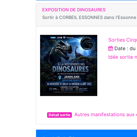
EXPOSITION DE DINOSAURES
Sortir à
CORBEIL ESSONNES dans l'Essonne
Sorties Cirq
Date : d
Idée sortie 
Autres manifestations au
Détail sortie