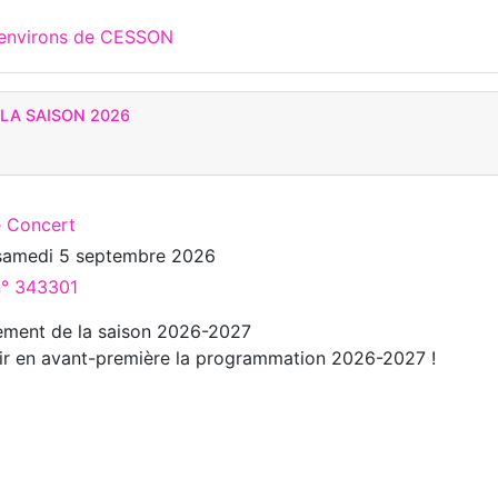
 environs de CESSON
LA SAISON 2026
é Concert
samedi 5 septembre 2026
n° 343301
ement de la saison 2026-2027
ir en avant-première la programmation 2026-2027 !