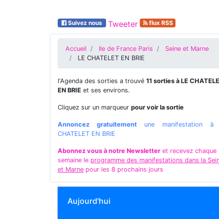
Suivez nous
Tweeter
flux RSS
Accueil
Ile de France Paris
Seine et Marne
LE CHATELET EN BRIE
l'Agenda des sorties a trouvé
11 sorties à LE CHATEL
EN BRIE
et ses environs.
Cliquez sur un marqueur
pour voir la sortie
Annoncez gratuitement
une manifestation à
CHATELET EN BRIE
Abonnez vous à notre Newsletter
et recevez chaque
semaine le
programme des manifestations dans la Sei
et Marne
pour les 8 prochains jours
Aujourd'hui