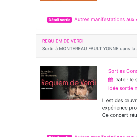
Autres manifestations aux
Détail sortie
REQUIEM DE VERDI
Sortir à
MONTEREAU FAULT YONNE dans la S
Sorties Con
Date : le
Idée sortie
Il est des œuv
expérience pro
Ce concert réu
Autres manifestations a