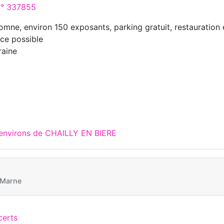
 n° 337855
omne, environ 150 exposants, parking gratuit, restauration 
ace possible
raine
 environs de CHAILLY EN BIERE
 Marne
certs