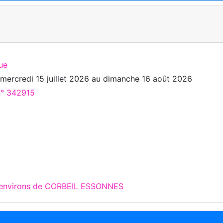
ue
u
mercredi 15 juillet 2026
au
dimanche 16 août 2026
n° 342915
x environs de CORBEIL ESSONNES