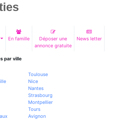
ties
En famille
Déposer une
News letter
annonce gratuite
s par ville
Toulouse
lle
Nice
Nantes
Strasbourg
Montpellier
Tours
aux
Avignon