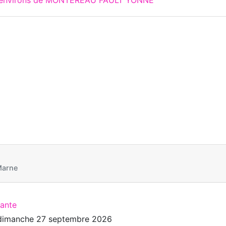
Marne
cante
dimanche 27 septembre 2026