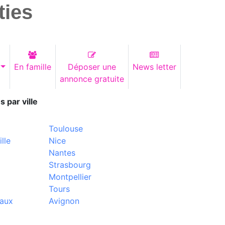
ties
En famille
Déposer une
News letter
annonce gratuite
s par ville
Toulouse
lle
Nice
Nantes
Strasbourg
Montpellier
Tours
aux
Avignon