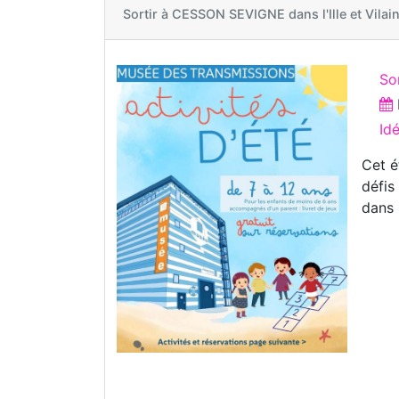
Sortir à
CESSON SEVIGNE dans l'Ille et Vilai
So
Id
Cet é
défis
dans 