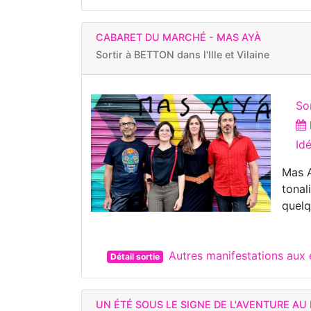
CABARET DU MARCHÉ - MAS AYÀ
Sortir à
BETTON dans l'Ille et Vilaine
So
Id
Mas A
tonal
quelq
Autres manifestations aux
Détail sortie
UN ÉTÉ SOUS LE SIGNE DE L'AVENTURE AU