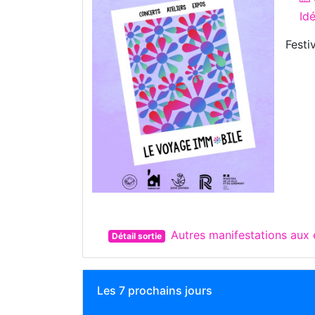
Id
Festiv
Autres manifestations aux
Détail sortie
Les 7 prochains jours