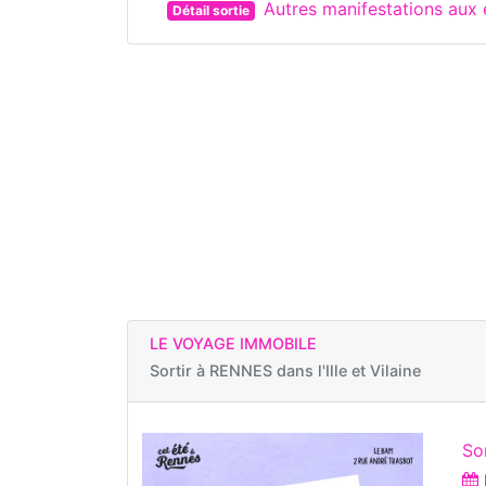
Autres manifestations au
Détail sortie
LE VOYAGE IMMOBILE
Sortir à
RENNES dans l'Ille et Vilaine
Sor