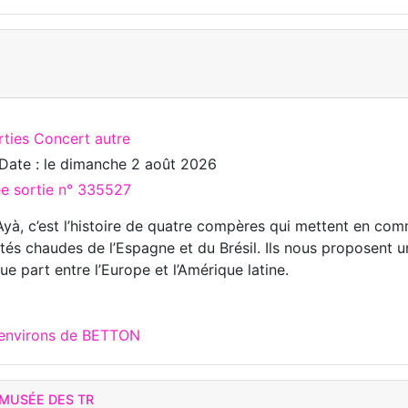
rties Concert autre
Date : le
dimanche 2 août 2026
ée sortie n° 335527
yà, c’est l’histoire de quatre compères qui mettent en com
ités chaudes de l’Espagne et du Brésil. Ils nous proposent u
ue part entre l’Europe et l’Amérique latine.
 environs de BETTON
 MUSÉE DES TR