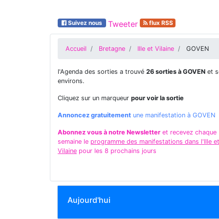
Suivez nous
Tweeter
flux RSS
Accueil
Bretagne
Ille et Vilaine
GOVEN
l'Agenda des sorties a trouvé
26 sorties à GOVEN
et s
environs.
Cliquez sur un marqueur
pour voir la sortie
Annoncez gratuitement
une manifestation à GOVEN
Abonnez vous à notre Newsletter
et recevez chaque
semaine le
programme des manifestations dans l'Ille e
Vilaine
pour les 8 prochains jours
Aujourd'hui