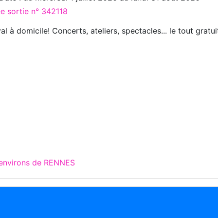
ée sortie n° 342118
al à domicile! Concerts, ateliers, spectacles... le tout gratui
 environs de RENNES