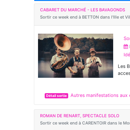
CABARET DU MARCHÉ - LES BAVAGONDS
Sortir ce week end à
BETTON dans l'Ille et Vi
So
Id
Les B
acces
Autres manifestations aux
Détail sortie
ROMAN DE RENART, SPECTACLE SOLO
Sortir ce week end à
CARENTOIR dans le Mo