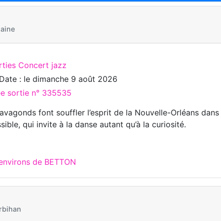
laine
rties Concert jazz
Date : le
dimanche 9 août 2026
ée sortie n° 335535
avagonds font souffler l’esprit de la Nouvelle-Orléans dans l
sible, qui invite à la danse autant qu’à la curiosité.
 environs de BETTON
rbihan