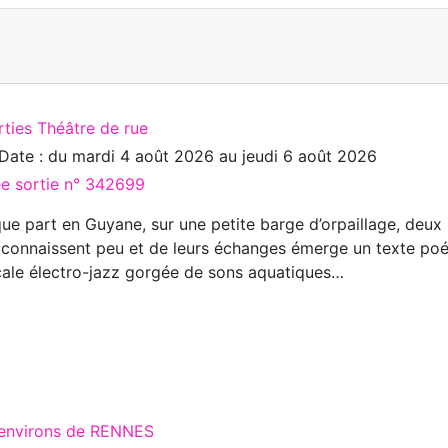
rties Théâtre de rue
Date : du
mardi 4 août 2026
au
jeudi 6 août 2026
ée sortie n° 342699
ue part en Guyane, sur une petite barge d’orpaillage, deux
e connaissent peu et de leurs échanges émerge un texte po
ale électro-jazz gorgée de sons aquatiques…
 environs de RENNES