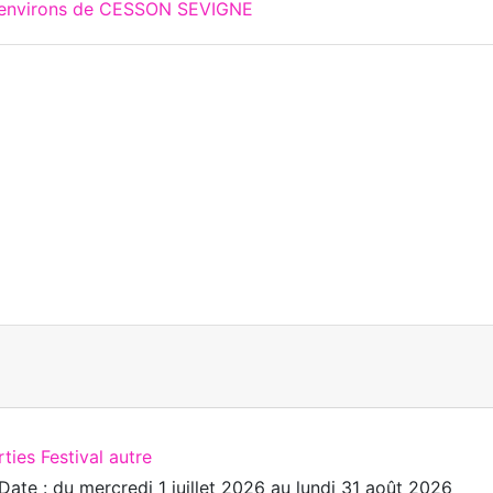
x environs de CESSON SEVIGNE
ties Festival autre
Date : du
mercredi 1 juillet 2026
au
lundi 31 août 2026