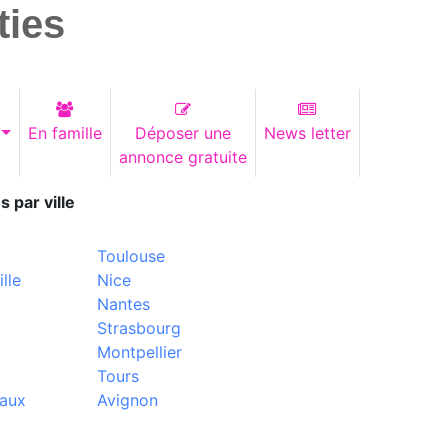
ties
En famille
Déposer une
News letter
annonce gratuite
s par ville
Toulouse
lle
Nice
Nantes
Strasbourg
Montpellier
Tours
aux
Avignon