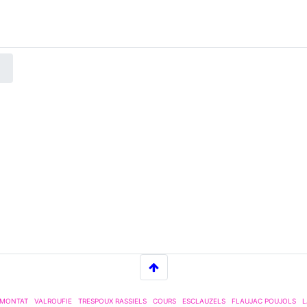
 MONTAT
VALROUFIE
TRESPOUX RASSIELS
COURS
ESCLAUZELS
FLAUJAC POUJOLS
L