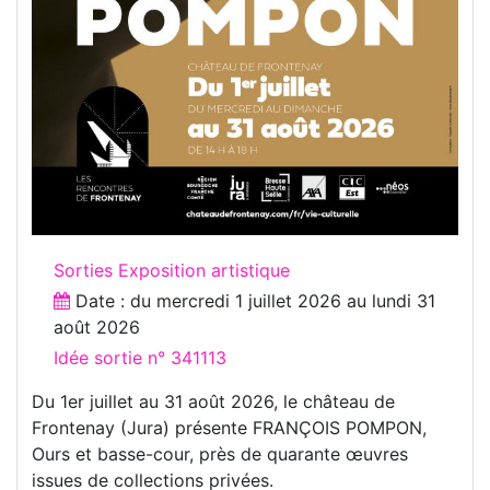
Sorties Exposition artistique
Date : du
mercredi 1 juillet 2026
au
lundi 31
août 2026
Idée sortie n° 341113
Du 1er juillet au 31 août 2026, le château de
Frontenay (Jura) présente FRANÇOIS POMPON,
Ours et basse-cour, près de quarante œuvres
issues de collections privées.