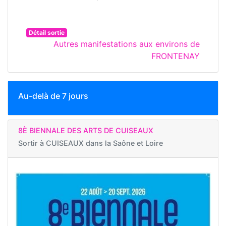
Détail sortie
Autres manifestations aux environs de
FRONTENAY
Au-delà de 7 jours
8È BIENNALE DES ARTS DE CUISEAUX
Sortir à
CUISEAUX dans la Saône et Loire