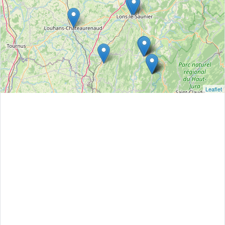
Leaflet