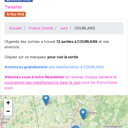
Tweeter
flux RSS
Accueil
France Comté
Jura
COURLANS
l'Agenda des sorties a trouvé
12 sorties à COURLANS
et ses
environs.
Cliquez sur un marqueur
pour voir la sortie
Annoncez gratuitement
une manifestation à COURLANS
Abonnez vous à notre Newsletter
et recevez chaque semaine le
programme des manifestations dans le Jura
pour les 8 prochains
jours
+
−