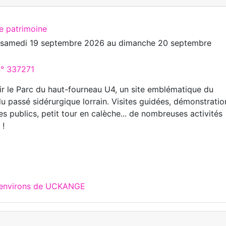
te patrimoine
u
samedi 19 septembre 2026
au
dimanche 20 septembre
n° 337271
r le Parc du haut-fourneau U4, un site emblématique du
u passé sidérurgique lorrain. Visites guidées, démonstratio
nes publics, petit tour en calèche... de nombreuses activités
 !
x environs de UCKANGE