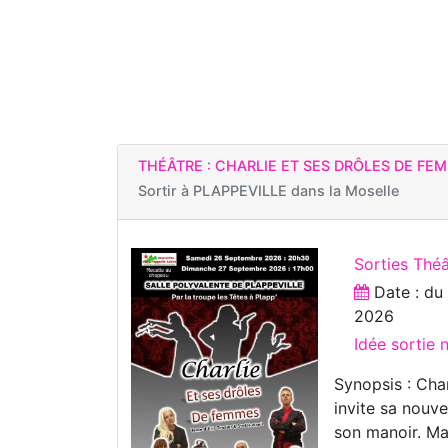
THÉÂTRE : CHARLIE ET SES DRÔLES DE FE
Sortir à
PLAPPEVILLE dans la Moselle
Sorties Théâ
Date : d
2026
Idée sortie
Synopsis : Cha
invite sa nouv
son manoir. Ma