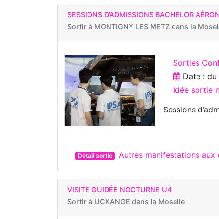
SESSIONS D’ADMISSIONS BACHELOR AÉRON
Sortir à
MONTIGNY LES METZ dans la Mosel
Sorties Con
Date : d
Idée sortie
Sessions d’ad
Autres manifestations au
Détail sortie
VISITE GUIDÉE NOCTURNE U4
Sortir à
UCKANGE dans la Moselle