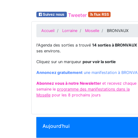
Suivez nous
Tweeter
flux RSS
Accueil
Lorraine
Moselle
BRONVAUX
l'Agenda des sorties a trouvé
14 sorties à BRONVAUX
ses environs.
Cliquez sur un marqueur
pour voir la sortie
Annoncez gratuitement
une manifestation à BRONV
Abonnez vous à notre Newsletter
et recevez chaque
semaine le
programme des manifestations dans la
Moselle
pour les 8 prochains jours
Aujourd'hui