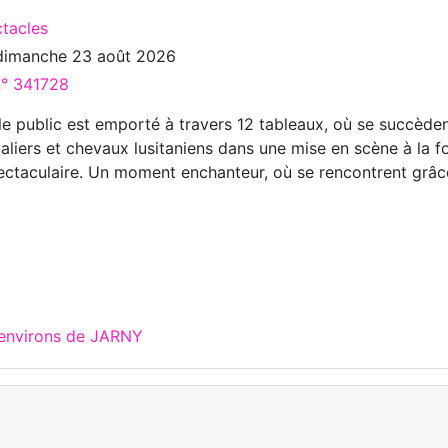
ctacles
dimanche 23 août 2026
n° 341728
le public est emporté à travers 12 tableaux, où se succède
aliers et chevaux lusitaniens dans une mise en scène à la f
ectaculaire. Un moment enchanteur, où se rencontrent grâc
 environs de JARNY