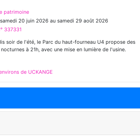
te patrimoine
u
samedi 20 juin 2026
au
samedi 29 août 2026
n° 337331
is soir de l'été, le Parc du haut-fourneau U4 propose des
 nocturnes à 21h, avec une mise en lumière de l'usine.
x environs de UCKANGE