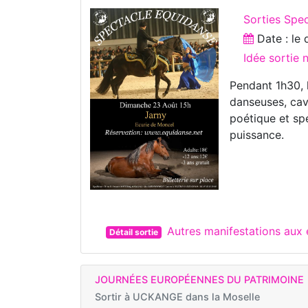
Sorties Spe
Date : le
Idée sortie 
Pendant 1h30, 
danseuses, cav
poétique et sp
puissance.
Autres manifestations aux
Détail sortie
JOURNÉES EUROPÉENNES DU PATRIMOINE
Sortir à
UCKANGE dans la Moselle