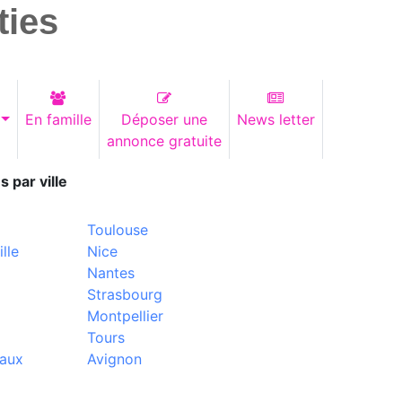
ties
En famille
Déposer une
News letter
annonce gratuite
s par ville
Toulouse
lle
Nice
Nantes
Strasbourg
Montpellier
Tours
aux
Avignon