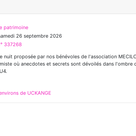
te patrimoine
samedi 26 septembre 2026
 n° 337268
de nuit proposée par nos bénévoles de l'association MECIL
miste où anecdotes et secrets sont dévoilés dans l'ombre 
U4.
x environs de UCKANGE