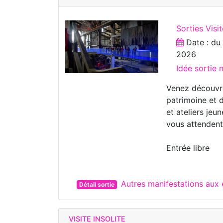
Sorties Visi
Date : d
2026
Idée sortie 
Venez découvri
patrimoine et d
et ateliers jeu
vous attendent
Entrée libre
Autres manifestations au
Détail sortie
VISITE INSOLITE