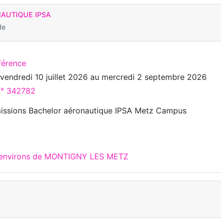
AUTIQUE IPSA
le
férence
u
vendredi 10 juillet 2026
au
mercredi 2 septembre 2026
 n° 342782
missions Bachelor aéronautique IPSA Metz Campus
x environs de MONTIGNY LES METZ