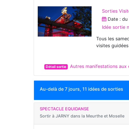
Sorties Visi
Date : d
Idée sortie 
Tous les samed
visites guidées
Autres manifestations au
Détail sortie
Au-delà de 7 jours, 11 idées de sorties
SPECTACLE EQUIDANSE
Sortir à
JARNY dans la Meurthe et Moselle