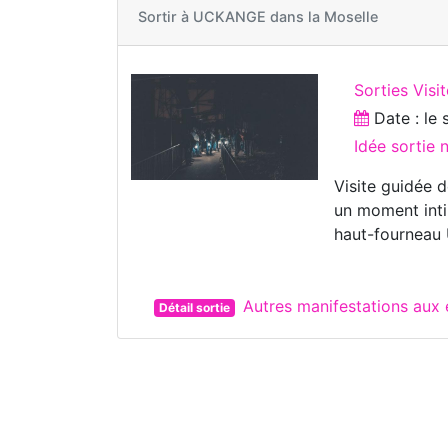
Sortir à
UCKANGE dans la Moselle
Sorties Visi
Date : le
Idée sortie
Visite guidée 
un moment inti
haut-fourneau 
Autres manifestations au
Détail sortie