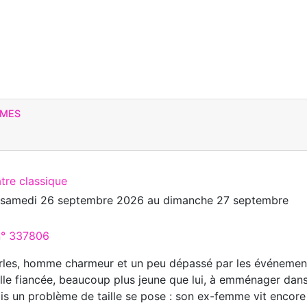
MMES
tre classique
u
samedi 26 septembre 2026
au
dimanche 27 septembre
 n° 337806
rles, homme charmeur et un peu dépassé par les événemen
elle fiancée, beaucoup plus jeune que lui, à emménager dan
is un problème de taille se pose : son ex-femme vit encore