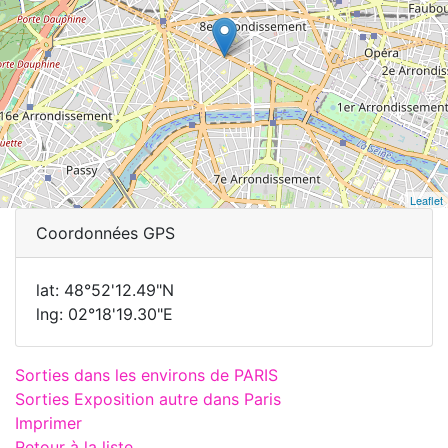
Leaflet
Coordonnées GPS
lat: 48°52'12.49"N
lng: 02°18'19.30"E
Sorties dans les environs de PARIS
Sorties Exposition autre dans Paris
Imprimer
Retour à la liste