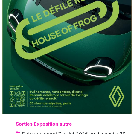
Sorties Exposition autre
Date : du
mardi 7 juillet 2026
au
dimanche 20