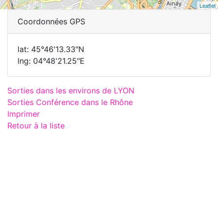
Leaflet
Coordonnées GPS
lat: 45°46'13.33"N
lng: 04°48'21.25"E
Sorties dans les environs de LYON
Sorties Conférence dans le Rhône
Imprimer
Retour à la liste