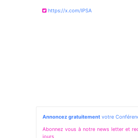
https://x.com/IPSA
Annoncez gratuitement
votre Conférenc
Abonnez vous à notre news letter et r
jours