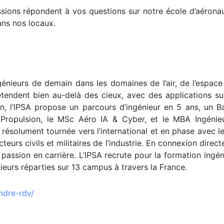
ions répondent à vos questions sur notre école d’aéronau
ans nos locaux.
énieurs de demain dans les domaines de l’air, de l’espace 
tendent bien au-delà des cieux, avec des applications sur 
on, l’IPSA propose un parcours d’ingénieur en 5 ans, un 
Propulsion, le MSc Aéro IA & Cyber, et le MBA Ingénieur
résolument tournée vers l’international et en phase avec le
cteurs civils et militaires de l’industrie. En connexion dire
r passion en carrière. L’IPSA recrute pour la formation ing
eurs réparties sur 13 campus à travers la France.
ndre-rdv/