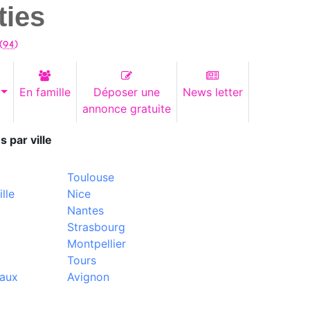
ties
(
94
)
En famille
Déposer une
News letter
annonce gratuite
s par ville
Toulouse
lle
Nice
Nantes
Strasbourg
Montpellier
Tours
aux
Avignon