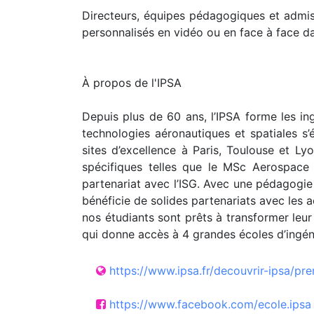
Directeurs, équipes pédagogiques et admiss
personnalisés en vidéo ou en face à face d
À propos de l'IPSA
Depuis plus de 60 ans, l’IPSA forme les ing
technologies aéronautiques et spatiales s’é
sites d’excellence à Paris, Toulouse et Ly
spécifiques telles que le MSc Aerospace 
partenariat avec l’ISG. Avec une pédagogie 
bénéficie de solides partenariats avec les a
nos étudiants sont prêts à transformer leu
qui donne accès à 4 grandes écoles d’ingéni
https://www.ipsa.fr/decouvrir-ipsa/pre
https://www.facebook.com/ecole.ipsa