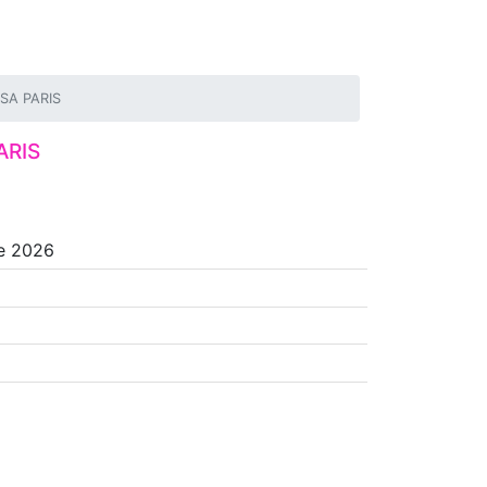
SA PARIS
ARIS
e 2026