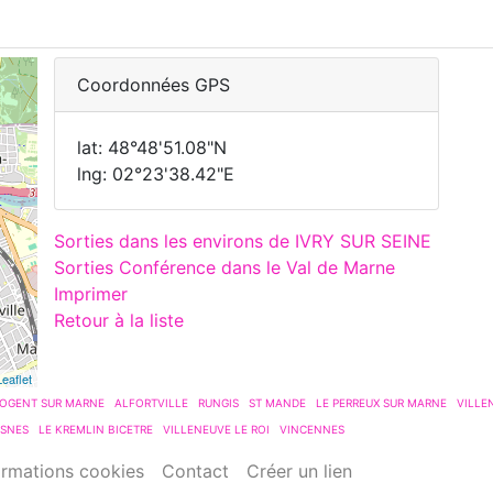
Coordonnées GPS
lat: 48°48'51.08"N
lng: 02°23'38.42"E
Sorties dans les environs de IVRY SUR SEINE
Sorties Conférence dans le Val de Marne
Imprimer
Retour à la liste
Leaflet
OGENT SUR MARNE
ALFORTVILLE
RUNGIS
ST MANDE
LE PERREUX SUR MARNE
VILLE
ESNES
LE KREMLIN BICETRE
VILLENEUVE LE ROI
VINCENNES
ormations cookies
Contact
Créer un lien