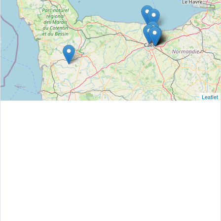
Leaflet