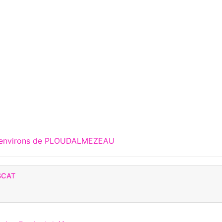
x environs de PLOUDALMEZEAU
SCAT