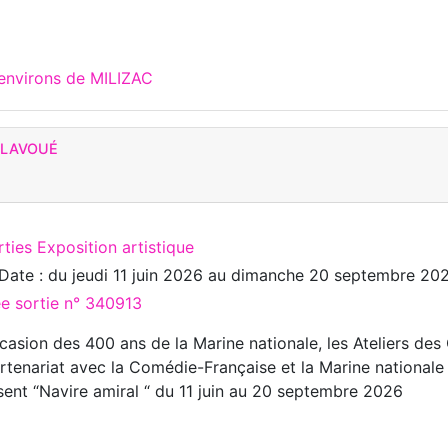
 environs de MILIZAC
 LAVOUÉ
ties Exposition artistique
Date : du
jeudi 11 juin 2026
au
dimanche 20 septembre 20
ée sortie n° 340913
ccasion des 400 ans de la Marine nationale, les Ateliers des
rtenariat avec la Comédie-Française et la Marine nationale
ent “Navire amiral “ du 11 juin au 20 septembre 2026