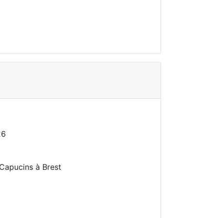
26
 Capucins à Brest