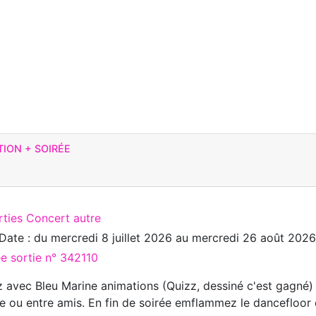
ION + SOIRÉE
rties Concert autre
Date : du
mercredi 8 juillet 2026
au
mercredi 26 août 2026
ée sortie n° 342110
 avec Bleu Marine animations (Quizz, dessiné c'est gagné)
le ou entre amis. En fin de soirée emflammez le dancefloor 