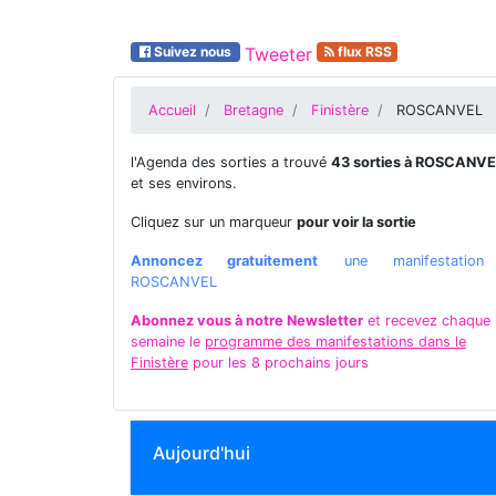
Suivez nous
Tweeter
flux RSS
Accueil
Bretagne
Finistère
ROSCANVEL
l'Agenda des sorties a trouvé
43 sorties à ROSCANVE
et ses environs.
Cliquez sur un marqueur
pour voir la sortie
Annoncez gratuitement
une manifestatio
ROSCANVEL
Abonnez vous à notre Newsletter
et recevez chaque
semaine le
programme des manifestations dans le
Finistère
pour les 8 prochains jours
Aujourd'hui