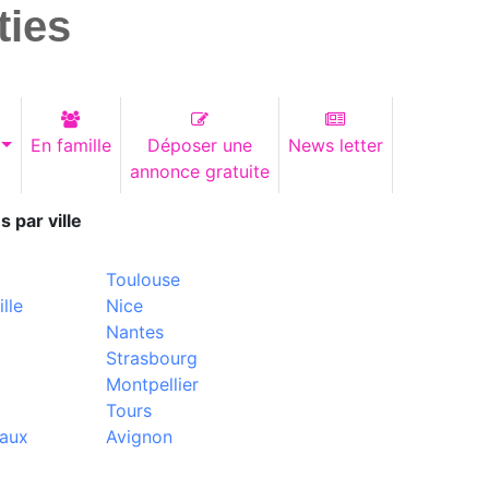
ties
En famille
Déposer une
News letter
annonce gratuite
s par ville
Toulouse
lle
Nice
Nantes
Strasbourg
Montpellier
Tours
aux
Avignon