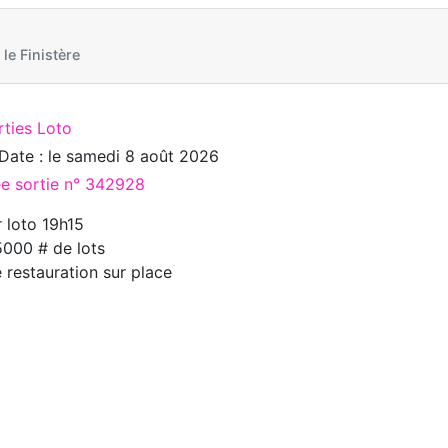
e Finistère
rties Loto
Date : le
samedi 8 août 2026
ée sortie n° 342928
 loto 19h15
000 # de lots
e restauration sur place