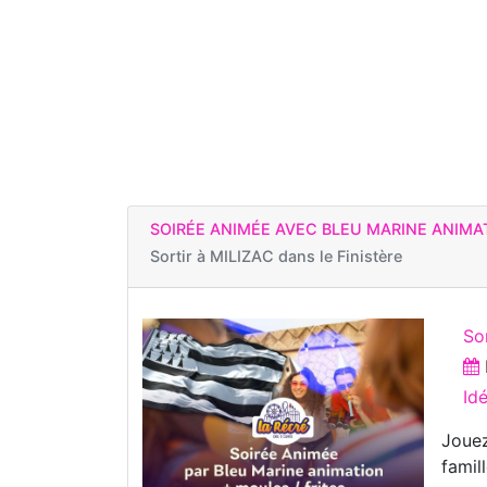
SOIRÉE ANIMÉE AVEC BLEU MARINE ANIMAT
Sortir à
MILIZAC dans le Finistère
So
Id
Jouez
famil