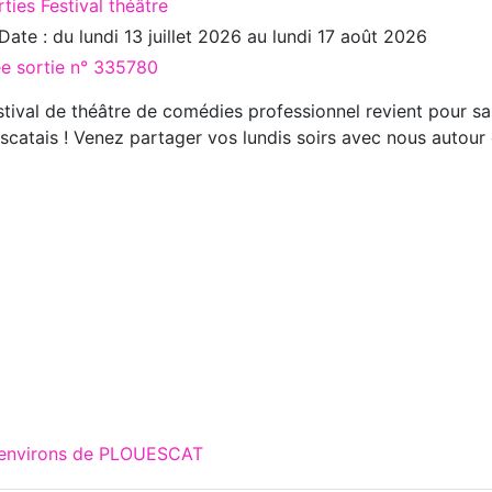
ties Festival théâtre
Date : du
lundi 13 juillet 2026
au
lundi 17 août 2026
ée sortie n° 335780
stival de théâtre de comédies professionnel revient pour sa 
scatais ! Venez partager vos lundis soirs avec nous autour 
x environs de PLOUESCAT