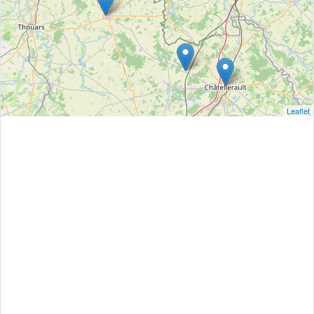
Leaflet