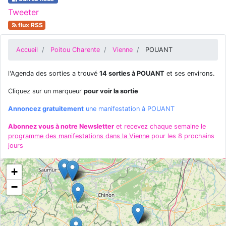
Tweeter
flux RSS
Accueil
Poitou Charente
Vienne
POUANT
l'Agenda des sorties a trouvé
14 sorties à POUANT
et ses environs.
Cliquez sur un marqueur
pour voir la sortie
Annoncez gratuitement
une manifestation à POUANT
Abonnez vous à notre Newsletter
et recevez chaque semaine le
programme des manifestations dans la Vienne
pour les 8 prochains
jours
+
−