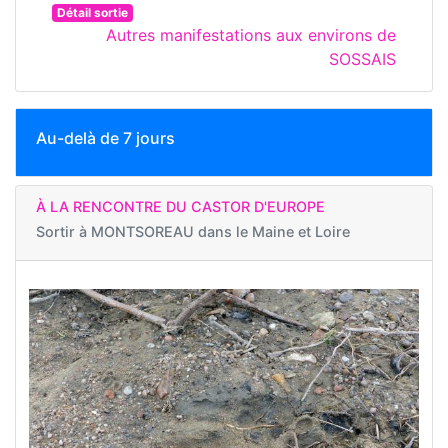
Détail sortie
Autres manifestations aux environs de
SOSSAIS
Au-delà de 7 jours
À LA RENCONTRE DU CASTOR D'EUROPE
Sortir à
MONTSOREAU dans le Maine et Loire