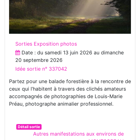
Sorties Exposition photos
Date : du
samedi 13 juin 2026
au
dimanche
20 septembre 2026
Idée sortie n° 337042
Partez pour une balade forestière à la rencontre de
ceux qui l’habitent à travers des clichés amateurs
accompagnés de photographies de Louis-Marie
Préau, photographe animalier professionnel.
Détail sortie
Autres manifestations aux environs de