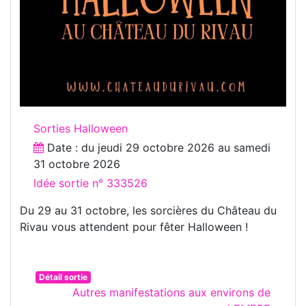
Sorties Halloween
Date : du
jeudi 29 octobre 2026
au
samedi
31 octobre 2026
Idée sortie n° 333526
Du 29 au 31 octobre, les sorcières du Château du
Rivau vous attendent pour fêter Halloween !
Détail sortie
Autres manifestations aux environs de