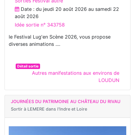
Sorties Festival autre
Date : du
jeudi 20 août 2026
au
samedi 22
août 2026
Idée sortie n° 343758
le Festival Lug'en Scène 2026, vous propose
diverses animations ....
Détail sortie
Autres manifestations aux environs de
LOUDUN
JOURNÉES DU PATRIMOINE AU CHÂTEAU DU RIVAU
Sortir à
LEMERE dans l'Indre et Loire