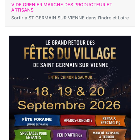
VIDE GRENIER MARCHE DES PRODUCTEUR ET
ARTISANS
Sortir à
ST GERMAIN SUR VIENNE dans l'Indre et Loire