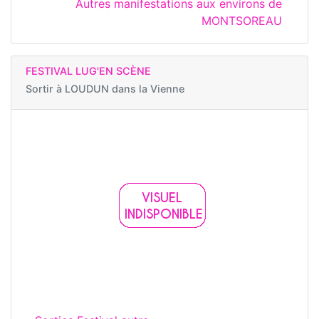
Autres manifestations aux environs de
MONTSOREAU
FESTIVAL LUG'EN SCÈNE
Sortir à
LOUDUN dans la Vienne