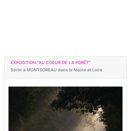
EXPOSITION "AU COEUR DE LA FORÊT"
Sortir à
MONTSOREAU dans le Maine et Loire