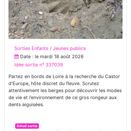
Sorties Enfants / Jeunes publics
Date : le
mardi 18 août 2026
Idée sortie n° 337039
Partez en bords de Loire à la recherche du Castor
d'Europe, hôte discret du fleuve. Scrutez
attentivement les berges pour découvrir les modes
de vie et l’environnement de ce gros rongeur aux
dents aiguisées.
Détail sortie