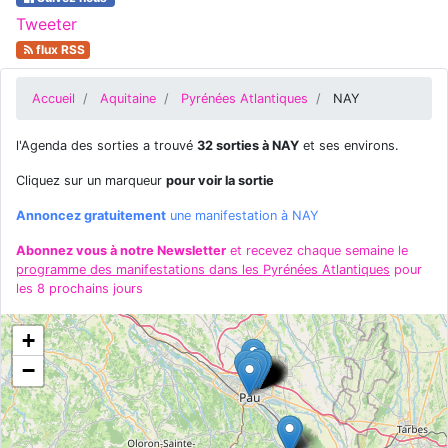
Tweeter
flux RSS
Accueil
Aquitaine
Pyrénées Atlantiques
NAY
l'Agenda des sorties a trouvé
32 sorties à NAY
et ses environs.
Cliquez sur un marqueur
pour voir la sortie
Annoncez gratuitement
une manifestation à NAY
Abonnez vous à notre Newsletter
et recevez chaque semaine le
programme des manifestations dans les Pyrénées Atlantiques
pour
les 8 prochains jours
+
−