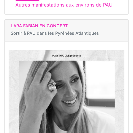
Autres manifestations aux environs de PAU
LARA FABIAN EN CONCERT
Sortir à
PAU dans les Pyrénées Atlantiques