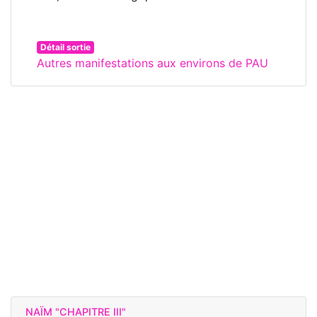
Détail sortie
Autres manifestations aux environs de PAU
NAÏM "CHAPITRE III"