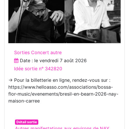
Sorties Concert autre
Date : le
vendredi 7 août 2026
Idée sortie n° 342820
→ Pour la billetterie en ligne, rendez-vous sur :
https://www.helloasso.com/associations/bossa-
flor-music/evenements/bresil-en-bearn-2026-nay-
maison-carree
Détail sortie
Autres manifestations aux environs de NAY