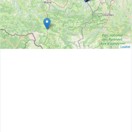
Leaflet