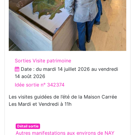
Sorties Visite patrimoine
Date : du
mardi 14 juillet 2026
au
vendredi
14 août 2026
Idée sortie n° 342374
Les visites guidées de l’été de la Maison Carrée
Les Mardi et Vendredi à 11h
Détail sortie
Autres manifestations aux environs de NAY