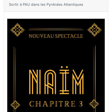
Sortir à
PAU dans les Pyrénées Atlantiques