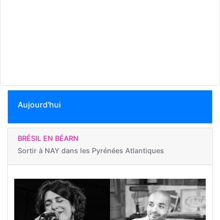
Aujourd'hui
BRÉSIL EN BÉARN
Sortir à
NAY dans les Pyrénées Atlantiques