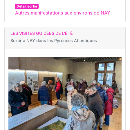
Détail sortie
Autres manifestations aux environs de NAY
LES VISITES GUIDÉES DE L'ÉTÉ
Sortir à
NAY dans les Pyrénées Atlantiques