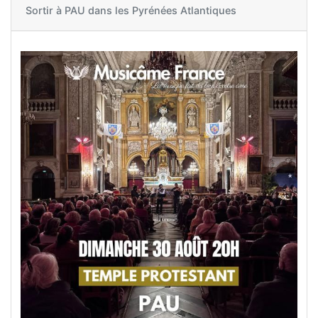
Sortir à
PAU dans les Pyrénées Atlantiques